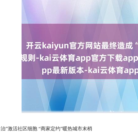
共治”激活社区细胞 “商家定约”暖热城市末梢