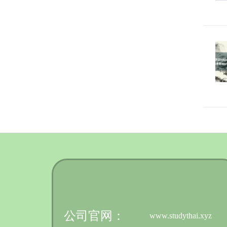
公司官网：
www.studythai.xyz