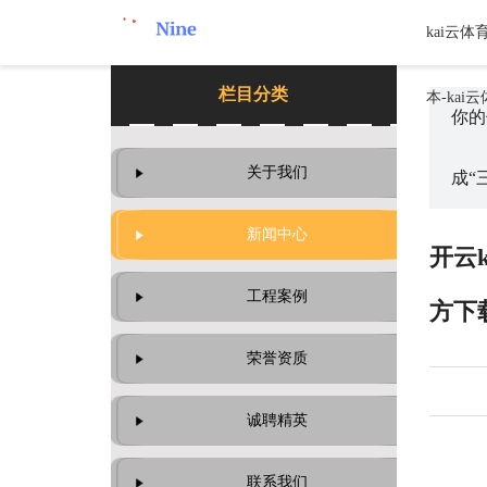
kai云体
栏目分类
本-kai
你的
关于我们
成“
新闻中心
开云
工程案例
方下载
荣誉资质
诚聘精英
联系我们