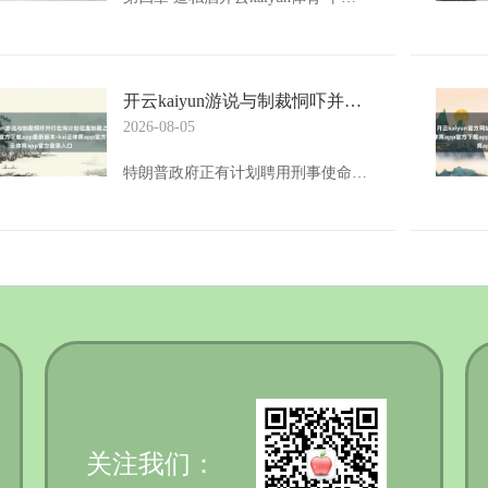
开云kaiyun游说与制裁恫吓并行在有计划径直制裁之前-kai云体育app官方下载app最新版本-kai云体育app官方登录入口
2026-08-05
特朗普政府正有计划聘用刑事使命性法子开云kaiyun，对慎重实验欧盟《数字办事法案》（DSA）的官员实施制裁。 8月25日据媒体报谈，由于好意思国动怒欧盟《数字办事法案》审查好意思国东谈主的言论、觉得给好意思国科技公司带来了千里重职守。好意思国国务院高等官员上周举行里面会议，商议可能以签证鸿沟体式来惩责欧盟相干官员。 此举可能对本已因关税恫吓和科技公司待遇问题而病笃的好意思欧关系酿成进一步冲击。华盛顿方面觉得，欧盟在打击仇恨言论和谬误信息的同期，对言论开脱施加了“欠妥”鸿沟。好意思国科技公司也
关注我们：