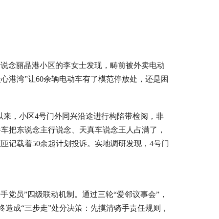
泉街说念丽晶港小区的李女士发现，畴前被外卖电动
心港湾”让60余辆电动车有了模范停放处，还是困
月以来，小区4号门外同兴沿途进行构陷带检阅，非
餐车把东说念主行说念、天真车说念王人占满了，
匝记载着50余起计划投诉。实地调研发现，4号门
骑手党员”四级联动机制。通过三轮“爱邻议事会”，
造成“三步走”处分决策：先摸清骑手责任规则，