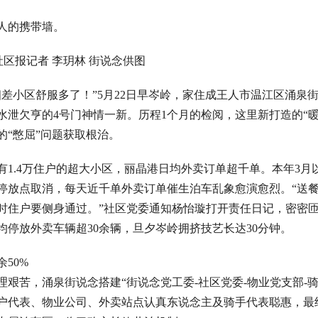
人的携带墙。
社区报记者 李玥林 街说念供图
相差小区舒服多了！”5月22日早岑岭，家住成王人市温江区涌
水泄欠亨的4号门神情一新。历程1个月的检阅，这里新打造的“暖
的“憋屈”问题获取根治。
有1.4万住户的超大小区，丽晶港日均外卖订单超千单。本年3
停放点取消，每天近千单外卖订单催生泊车乱象愈演愈烈。“送
时住户要侧身通过。”社区党委通知杨怡璇打开责任日记，密密匝
均停放外卖车辆超30余辆，旦夕岑岭拥挤技艺长达30分钟。
50%
理艰苦，涌泉街说念搭建“街说念党工委-社区党委-物业党支部-
户代表、物业公司、外卖站点认真东说念主及骑手代表聪惠，最终