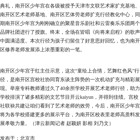
典礼，南开区少年宫在各级被授予天津市文联艺术家扩充基地、
南开区艺术老师基地、南开区艺体劳老师扩充行径教化中心，同
期南开区少年宫为刚刚确立的聚星音乐剧社和云雷奏乐乐团两个
品牌社团进行了授旗。终末，全场在皆唱《向将来启程》的歌声
中圆满适度。本次行径为孩子们留住了好意思好回忆，也为南开
区修养老师发展添上浓墨重彩的一笔。
南开区少年宫于红主任示意，这次“童绘上合情，艺舞红色风”行
径，是南开区宫校社协同育东谈主阵势的一次机动扩充与精彩展
现。举座专科教师通过久了40余所学校开展艺术老师行径，助力
学校排演了诸多精彩的文艺节目开云kaiyun，并得到佳绩。宫校
社联袂共建让咱们看到了艺术老师的效劳，今后，南开区少年宫
将为各学校搭建更多的展示平台，为南开区校表里老师高质料发
展孝敬力量。（津云新闻记者 赵颖妍 影相 刘乃文）
发布于：北京市