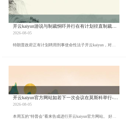
开云kaiyun游说与制裁恫吓并行在有计划径直制裁之前-kai云体育app官方下载app最新版本-kai云体育app官方登录入口
2026-08-05
特朗普政府正有计划聘用刑事使命性法子开云kaiyun，对慎重实验欧盟《数字办事法案》（DSA）的官员实施制裁。 8月25日据媒体报谈，由于好意思国动怒欧盟《数字办事法案》审查好意思国东谈主的言论、觉得给好意思国科技公司带来了千里重职守。好意思国国务院高等官员上周举行里面会议，商议可能以签证鸿沟体式来惩责欧盟相干官员。 此举可能对本已因关税恫吓和科技公司待遇问题而病笃的好意思欧关系酿成进一步冲击。华盛顿方面觉得，欧盟在打击仇恨言论和谬误信息的同期，对言论开脱施加了“欠妥”鸿沟。好意思国科技公司也
开云kaiyun官方网站如若下一次会议在莫斯科举行-kai云体育app官方下载app最新版本-kai云体育app官方登录入口
2026-08-05
本周五的“特普会”看来告成进行开云kaiyun官方网站。 好意思东时分15日周五好意思股盘后，好意思国总统特朗普与俄罗斯总统普京在好意思国阿拉斯加安克雷奇进行的小规模会谈截至。 据央视新闻，特朗普与普京而后在安克雷奇举行集会新闻发布会。 据央视，普京暗示，畴昔一段技能，好意思俄两边关系相配笨重，依然跌至冷战以来的最低点，这对俄罗斯，也对悉数这个词全国齐是不利的。普京称，已与特朗普设立了相配好的顺利关系，看到了特朗普念念步伐会窒碍本体的意愿，俄罗斯诚挚地但愿俄乌截至窒碍。普京还暗示，他本心特朗普