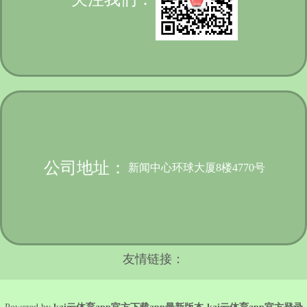
公司地址：
新闻中心环球大厦8楼4770号
友情链接：