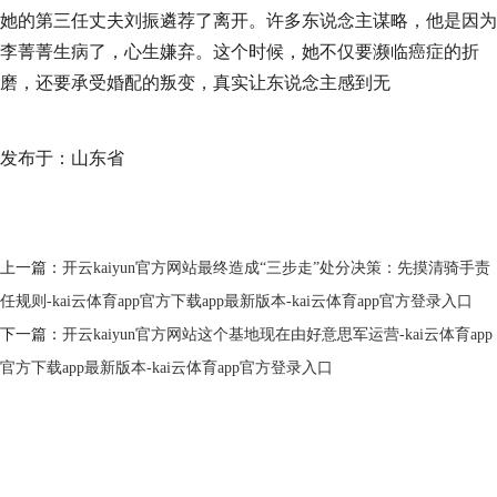
她的第三任丈夫刘振遴荐了离开。许多东说念主谋略，他是因为
李菁菁生病了，心生嫌弃。这个时候，她不仅要濒临癌症的折
磨，还要承受婚配的叛变，真实让东说念主感到无
发布于：山东省
上一篇：
开云kaiyun官方网站最终造成“三步走”处分决策：先摸清骑手责
任规则-kai云体育app官方下载app最新版本-kai云体育app官方登录入口
下一篇：
开云kaiyun官方网站这个基地现在由好意思军运营-kai云体育app
官方下载app最新版本-kai云体育app官方登录入口