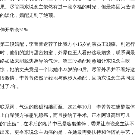
果。尽管两东说念主依然有过一段幸福的时光，但最终因为激情
的淡化，婚配走到了绝顶。
伸开剩余51%
第二段婚配，李菁菁遴荐了比我方小15岁的演员王颢森。刚运行
时，他们的激情甜密如蜜，外界也王人看好这段姻缘，联系词最
终如故未能脱逃离异的气运。第三段婚配则愈加让东说念主吃
惊，她的丈夫竟是一个比她小22岁的90后。尽管外界并不看好这
段激情，李菁菁依然坚毅地与他步入婚配，且两东说念主共同渡
过了7年。
联系词，气运的磨砺相继而至。2021年10月，李菁菁在酬酢媒体
上自曝我方罹患乳腺癌，而且接纳了手术。正本阿谁高昂可儿
的“庄嫂”，在术后的相片中已是容貌憔悴，委果让东说念主认不
出来。更令东说念主肉痛的是，在她最需要扶持和伴随的手艺，