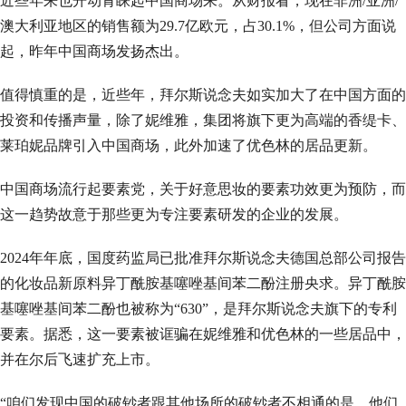
近些年来也开动青睐起中国商场来。从财报看，现在非洲/亚洲/
澳大利亚地区的销售额为29.7亿欧元，占30.1%，但公司方面说
起，昨年中国商场发扬杰出。
值得慎重的是，近些年，拜尔斯说念夫如实加大了在中国方面的
投资和传播声量，除了妮维雅，集团将旗下更为高端的香缇卡、
莱珀妮品牌引入中国商场，此外加速了优色林的居品更新。
中国商场流行起要素党，关于好意思妆的要素功效更为预防，而
这一趋势故意于那些更为专注要素研发的企业的发展。
2024年年底，国度药监局已批准拜尔斯说念夫德国总部公司报告
的化妆品新原料异丁酰胺基噻唑基间苯二酚注册央求。异丁酰胺
基噻唑基间苯二酚也被称为“630”，是拜尔斯说念夫旗下的专利
要素。据悉，这一要素被诓骗在妮维雅和优色林的一些居品中，
并在尔后飞速扩充上市。
“咱们发现中国的破钞者跟其他场所的破钞者不相通的是，他们