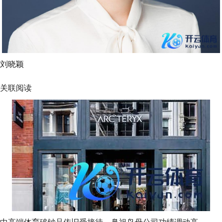
刘晓颖
关联阅读