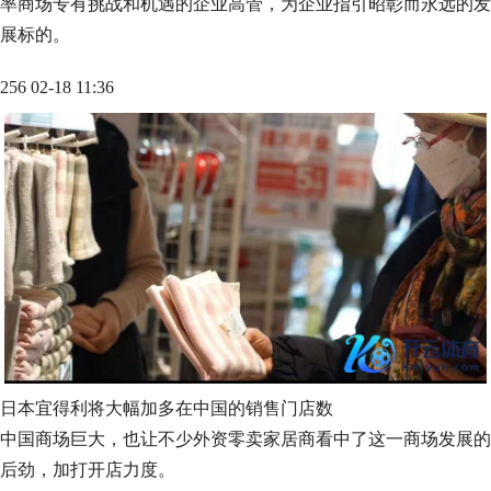
率商场专有挑战和机遇的企业高管，为企业指引昭彰而永远的发
展标的。
256 02-18 11:36
日本宜得利将大幅加多在中国的销售门店数
中国商场巨大，也让不少外资零卖家居商看中了这一商场发展的
后劲，加打开店力度。