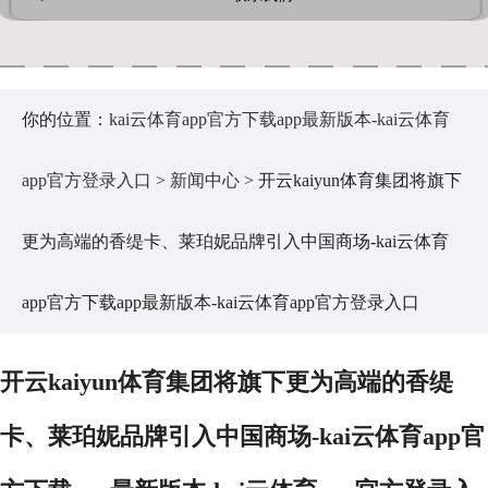
你的位置：
kai云体育app官方下载app最新版本-kai云体育
app官方登录入口
>
新闻中心
> 开云kaiyun体育集团将旗下
更为高端的香缇卡、莱珀妮品牌引入中国商场-kai云体育
app官方下载app最新版本-kai云体育app官方登录入口
开云kaiyun体育集团将旗下更为高端的香缇
卡、莱珀妮品牌引入中国商场-kai云体育app官