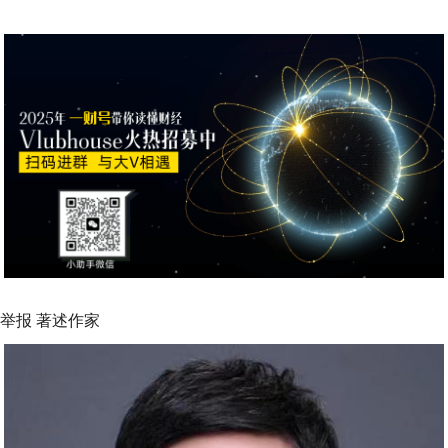
举报 著述作家