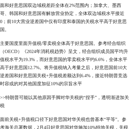
面和好意思国双边域税差距全体在2%范围内；加拿大、墨西
哥、韩国和好意思国有解放营业协定，全体双边域税水平接近
0；前10大营业逆差国中仅有印度和泰国的关税水平高于好意思
国。
主要国度里面升值税/零卖税全体高于好意思国。参考经合组织
（OECD）《2024年消耗税趋势》呈文，经合组织成员国平均升
值税水平为19.3%，而好意思国的零卖税水平约6.6%，全体水平
高于好意思国12.7%。将升值税纳入考量之后，好意思国前10大
逆差国和好意思国关税+升值税差额达到6.4%，接近特朗普竞选
时容或的对其他国度加征10%的宗旨水平
>>特朗普可能以其他原因手脚对华关税的“捏手”，透明渐进加关
税
面前关税+升值税口径下好意思国对华关税也曾基本“平等”。参
考海关总署数据，2月4日好意思国对华施加10%特地关税，关税