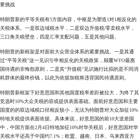
要挑战
特朗普新的平等关税有5方面内容，中枢是为塑造1对1相反化的
关税体系。一是双边域税水平，二是双边升值税/零卖税水平，
三口角关税壁垒，四是汇率支配问题，五是其他问题。
特朗普的新框架是对面前大众营业体系的紧要挑战。一是其通
过“平等关税”这一见识引申相反化的关税政策，颠覆WTO最惠
国待遇的非悔怨原则，二是其“升值税”见识施行比拟的是不同消
耗群体的最终价钱，以此为依据加税将违背国民待遇原则。
特朗普新框架下好意思国和其他国度税率差距被拉大，为终了其
竞选时10%大众关税的容或提供表面基础。面前好意思国和主要
国度的的双边域税口径相反较小，无法为特朗普对大众加征10%
特地关税提供表面依据。具体来说，好意思国的前10大逆差国
中，中国方面在2月4日特地加征10%对华关税后，好意思国对华
关税水平还高于中国约7.1%；欧盟、越南、日本、马来西亚方