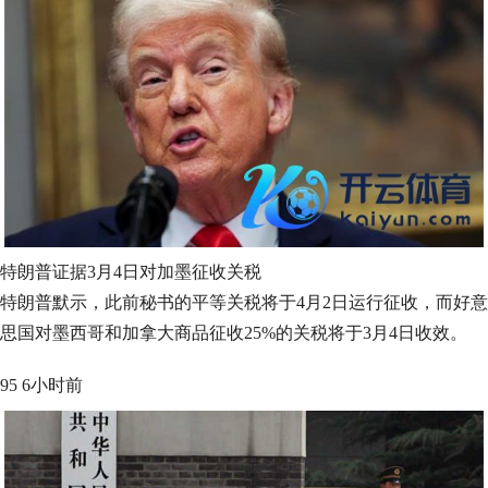
特朗普证据3月4日对加墨征收关税
特朗普默示，此前秘书的平等关税将于4月2日运行征收，而好意
思国对墨西哥和加拿大商品征收25%的关税将于3月4日收效。
95 6小时前