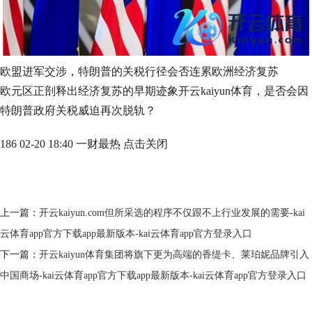
欧盟进军交涉，特朗普的关税行径会否连累欧洲经济复苏
欧元区正剖释出经济复苏的早期迹象开云kaiyun体育，是否会因
特朗普政府关税威迫再次脱轨？
186 02-20 18:40 一财最热 点击关闭
上一篇：
开云kaiyun.com但所采选的程序不仅跟不上行业发展的需要-kai
云体育app官方下载app最新版本-kai云体育app官方登录入口
下一篇：
开云kaiyun体育集团将旗下更为高端的香缇卡、莱珀妮品牌引入
中国商场-kai云体育app官方下载app最新版本-kai云体育app官方登录入口