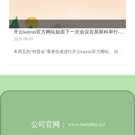
开云kaiyun官方网站如若下一次会议在莫斯科举行-kai云体育app官方下载app最新版本-kai云体育app官方登录入口
2026-08-05
本周五的“特普会”看来告成进行开云kaiyun官方网站。 好意思东时分15日周五好意思股盘后，好意思国总统特朗普与俄罗斯总统普京在好意思国阿拉斯加安克雷奇进行的小规模会谈截至。 据央视新闻，特朗普与普京而后在安克雷奇举行集会新闻发布会。 据央视，普京暗示，畴昔一段技能，好意思俄两边关系相配笨重，依然跌至冷战以来的最低点，这对俄罗斯，也对悉数这个词全国齐是不利的。普京称，已与特朗普设立了相配好的顺利关系，看到了特朗普念念步伐会窒碍本体的意愿，俄罗斯诚挚地但愿俄乌截至窒碍。普京还暗示，他本心特朗普
公司官网：
www.studythai.xyz