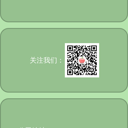
关注我们：