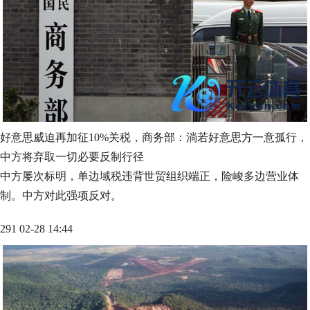
好意思威迫再加征10%关税，商务部：淌若好意思方一意孤行，
中方将弃取一切必要反制行径
中方屡次标明，单边域税违背世贸组织端正，险峻多边营业体
制。中方对此强项反对。
291 02-28 14:44