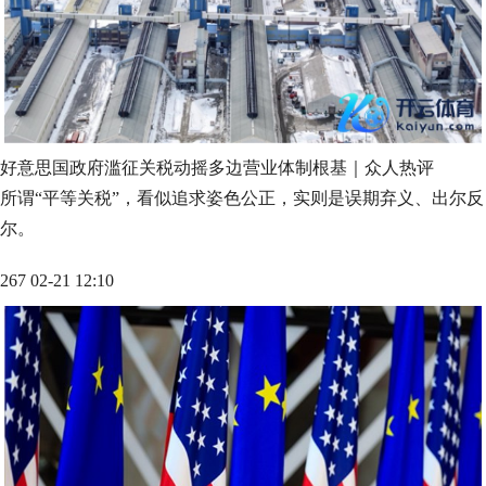
好意思国政府滥征关税动摇多边营业体制根基｜众人热评
所谓“平等关税”，看似追求姿色公正，实则是误期弃义、出尔反
尔。
267 02-21 12:10