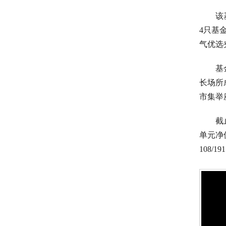
该基金
4只基
气优选夹
基金处
长场所
市集举
截止1
单元净
108/