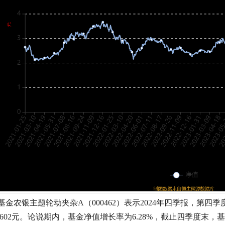
金农银主题轮动夹杂A（000462）表示2024年四季报，第四季度
1602元。论说期内，基金净值增长率为6.28%，截止四季度末，基