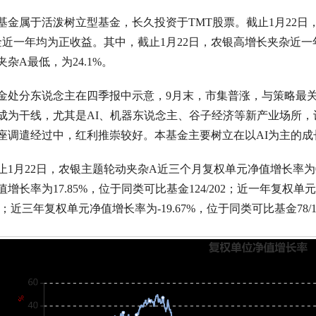
属于活泼树立型基金，长久投资于TMT股票。截止1月22日，单
金近一年均为正收益。其中，截止1月22日，农银高增长夹杂近一年
杂A最低，为24.1%。
分东说念主在四季报中示意，9月末，市集普涨，与策略最关
成为干线，尤其是AI、机器东说念主、谷子经济等新产业场所
座调遣经过中，红利推崇较好。本基金主要树立在以AI为主的成
月22日，农银主题轮动夹杂A近三个月复权单元净值增长率为0.7
值增长率为17.85%，位于同类可比基金124/202；近一年复权单
191；近三年复权单元净值增长率为-19.67%，位于同类可比基金78/1