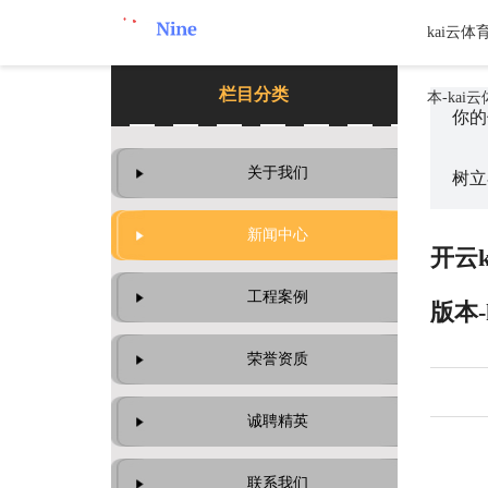
kai云体
栏目分类
本-kai
你的
关于我们
树立
新闻中心
开云k
工程案例
版本-
荣誉资质
诚聘精英
联系我们