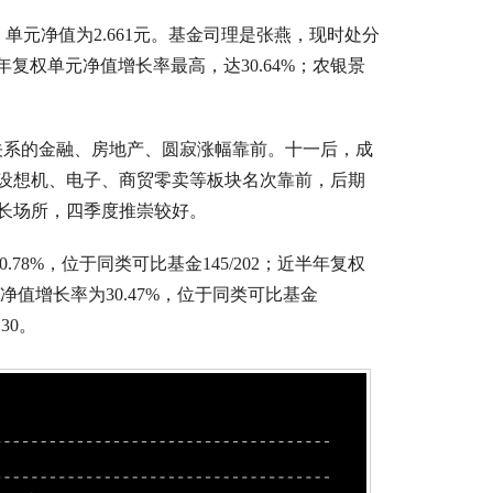
元净值为2.661元。基金司理是张燕，现时处分
复权单元净值增长率最高，达30.64%；农银景
系的金融、房地产、圆寂涨幅靠前。十一后，成
，设想机、电子、商贸零卖等板块名次靠前，后期
长场所，四季度推崇较好。
8%，位于同类可比基金145/202；近半年复权
元净值增长率为30.47%，位于同类可比基金
30。