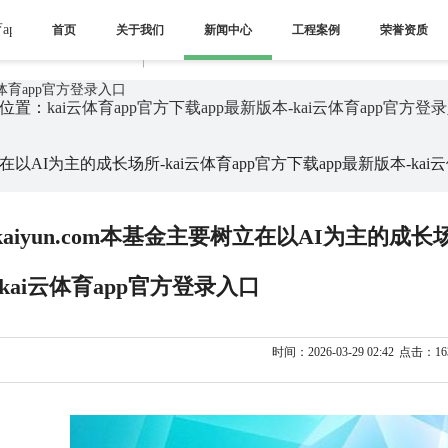
育app官方下载app最新版
首页
关于我们
新闻中心
工程案例
荣誉资质
云体育app官方登录入口
位置：
kai云体育app官方下载app最新版本-kai云体育app官方登
在以AI为主的成长场所-kai云体育app官方下载app最新版本-kai
aiyun.com本基金主要树立在以AI为主的成长场
kai云体育app官方登录入口
时间：2026-03-29 02:42
点击：16