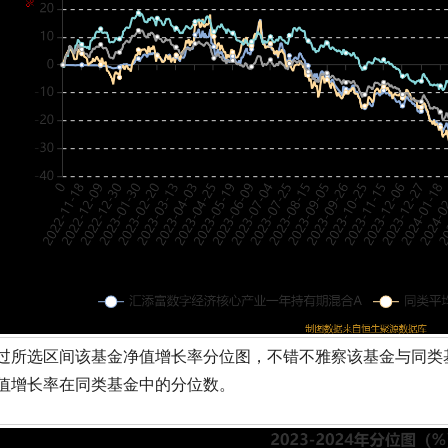
选区间该基金净值增长率分位图，不错不雅察该基金与同类基
值增长率在同类基金中的分位数。