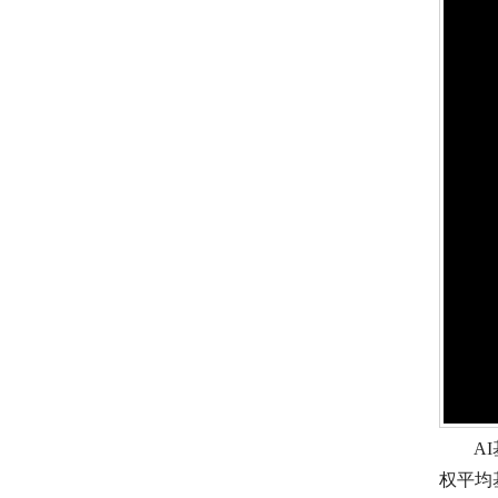
AI基
权平均