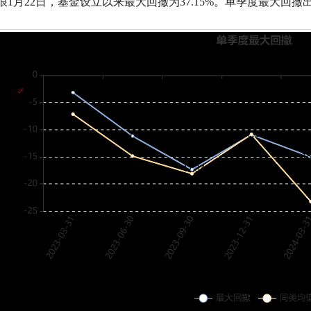
月22日，基金设立以来最大回撤为37.15%。单季度最大回撤出目下