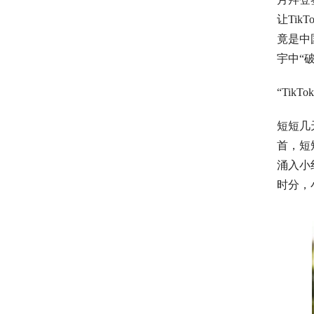
让Ti
竟是中
宇中“
“Tik
短短几
首，短
涌入小
时分，