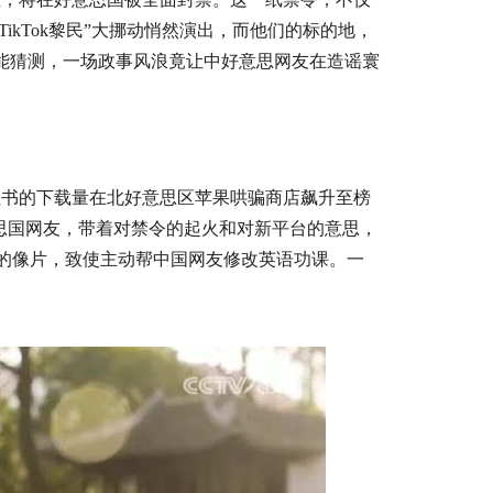
TikTok黎民”大挪动悄然演出，而他们的标的地，
能猜测，一场政事风浪竟让中好意思网友在造谣寰
小红书的下载量在北好意思区苹果哄骗商店飙升至榜
好意思国网友，带着对禁令的起火和对新平台的意思，
的像片，致使主动帮中国网友修改英语功课。一