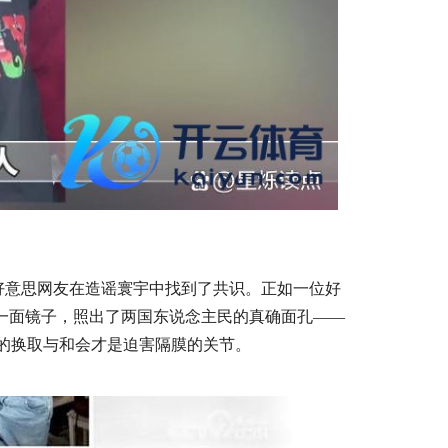
让中好意思网友在造谣寰宇中找到了共识。正如一位好
一面镜子，照出了两国东说念主民的真确面孔——
的换取与和会才是迫害隔膜的关节。