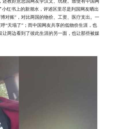
，还教好意思国网友学汉文、玩梗。致使有中国网
成了小红书上的新潮水，评述区里尽是列国网友晒出
博对账”，对比两国的物价、工资、医疗支出。一
呼“天塌了”；而中国网友共享的低物价生涯，也
仅让两边看到了彼此生涯的另一面，也让那些被媒