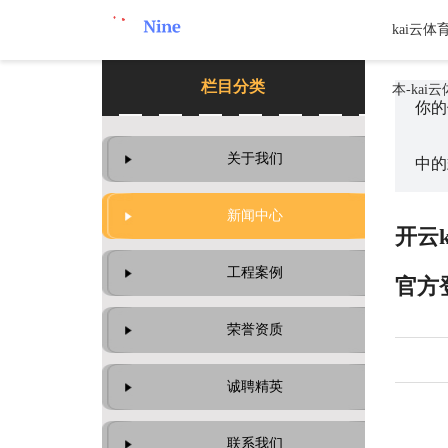
kai云体
栏目分类
本-kai
你的
关于我们
中的
新闻中心
开云k
工程案例
官方
荣誉资质
诚聘精英
联系我们