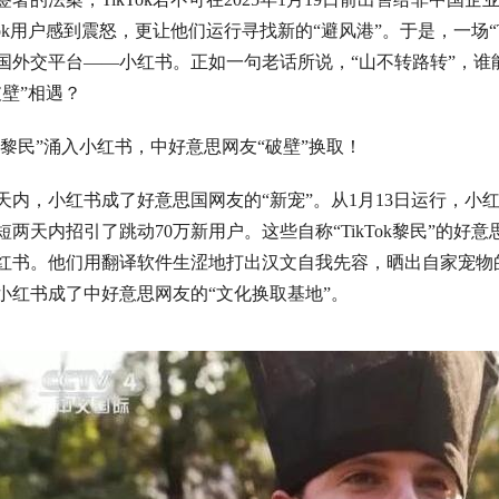
kTok用户感到震怒，更让他们运行寻找新的“避风港”。于是，一场“
国外交平台——小红书。正如一句老话所说，“山不转路转”，谁
破壁”相遇？
Tok黎民”涌入小红书，中好意思网友“破壁”换取！
天内，小红书成了好意思国网友的“新宠”。从1月13日运行，
短两天内招引了跳动70万新用户。这些自称“TikTok黎民”的
红书。他们用翻译软件生涩地打出汉文自我先容，晒出自家宠物
小红书成了中好意思网友的“文化换取基地”。