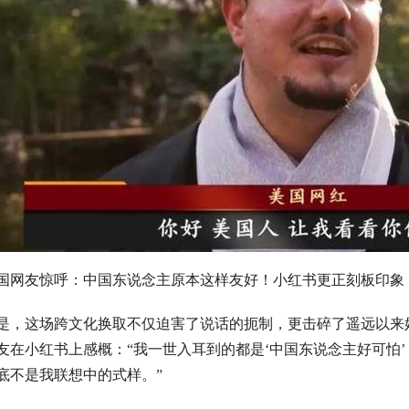
国网友惊呼：中国东说念主原本这样友好！小红书更正刻板印象
是，这场跨文化换取不仅迫害了说话的扼制，更击碎了遥远以来好
友在小红书上感概：“我一世入耳到的都是‘中国东说念主好可怕
底不是我联想中的式样。”