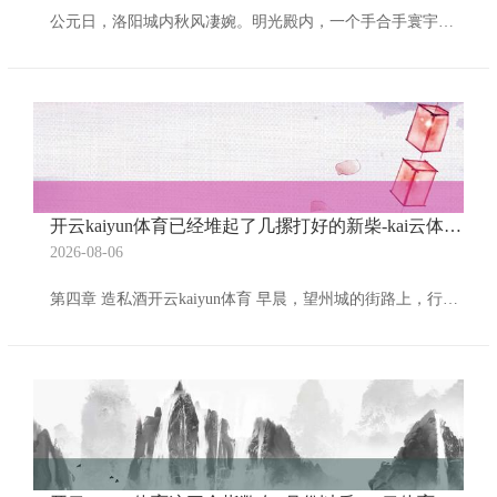
公元日，洛阳城内秋风凄婉。明光殿内，一个手合手寰宇戎马、权倾朝野的男东谈主正缓缓走向他东谈主生的绝顶。他不知谈，几十步以外开云kaiyun体育，天子元子攸也曾将匕首藏在袖中，十几个死士正埋伏在暗处，恭候着这个改变中国历史走向的时刻。 这个男东谈主叫尔朱荣，一个从塞外草原走出的强者，一个险些团结了分裂中国的军事天才，一个要是多活二十年就可能绝对改写隋唐历史的传闻东谈主物。但是，就在这一天，他将死在我方一手扶立的天子手中，死在我方最信任的部下招架之下，死在一场悉心筹谋的宫廷政变之中。 更令东谈主唏
开云kaiyun体育已经堆起了几摞打好的新柴-kai云体育app官方下载app最新版本-kai云体育app官方登录入口
2026-08-06
第四章 造私酒开云kaiyun体育 早晨，望州城的街路上，行东谈主寥寥。 “牧哥儿，咱们作念什么？三狗他们都去城外绑小姐了。” “绑个犊子。” 徐牧附近看了几眼，带着司虎往前走。 即即是银子来得快，他也不念念作念脏了良心的事情。 “牧哥儿，你好似变了个东谈主。” 徐牧莫得答话，惊喜地抬开首，此时，一辆趁早的马车，正歪七扭八地在街路上驶过。 一起之中，洒下了一派酒香气。 “牧哥儿？你怎的又跑神了？” “司虎，跟我走！” “牧哥儿要作念甚？” “作念酒！” 徐牧口吻推进，他才念念起来，古代的酒，用