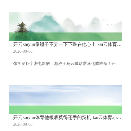
开云kaiyun像锤子不异一下下敲在他心上-kai云体育app官方下载app最新版本-kai云体育app官方登录入口
2026-08-06
张学良19字密电新解：相称于马云喊话求马化腾救命！开云kaiyun 1936年12月11号的西安，夜里头那叫一个死寂。张学良一个东说念主闷在我方的电台室里，那台德国产的西门子发报机在黯淡的壁灯下，显得颠倒冰冷。他要干什么，没东说念主敢问，就看着他修长的手指在电键上起起落落，敲出了一份只消19个字的电报。 你敢信吗？即是这戋戋19个字，像一颗插足死水潭的炸弹，告成把扫数这个词民国的牌桌给掀了。音讯传到南京，宋好意思龄正在开会，听完下属的转述，色调刷地一下就白了，手掌“啪”地一声拍在桌上。满房子的
开云kaiyun体育他根底莫得还手的契机-kai云体育app官方下载app最新版本-kai云体育app官方登录入口
2026-08-06