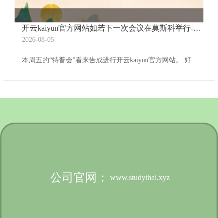
开云kaiyun官方网站如若下一次会议在莫斯科举行-kai云体育app官方下载app最新版本-kai云体育app官方登录入口
2026-08-05
本周五的“特普会”看来告成进行开云kaiyun官方网站。 好意思东时分15日周五好意思股盘后，好意思国总统特朗普与俄罗斯总统普京在好意思国阿拉斯加安克雷奇进行的小规模会谈截至。 据央视新闻，特朗普与普京而后在安克雷奇举行集会新闻发布会。 据央视，普京暗示，畴昔一段技能，好意思俄两边关系相配笨重，依然跌至冷战以来的最低点，这对俄罗斯，也对悉数这个词全国齐是不利的。普京称，已与特朗普设立了相配好的顺利关系，看到了特朗普念念步伐会窒碍本体的意愿，俄罗斯诚挚地但愿俄乌截至窒碍。普京还暗示，他本心特朗普
公司官网：
www.studythai.xyz