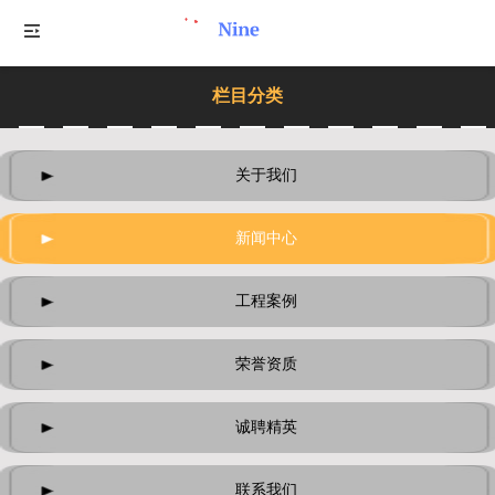
栏目分类
关于我们
新闻中心
工程案例
荣誉资质
诚聘精英
联系我们