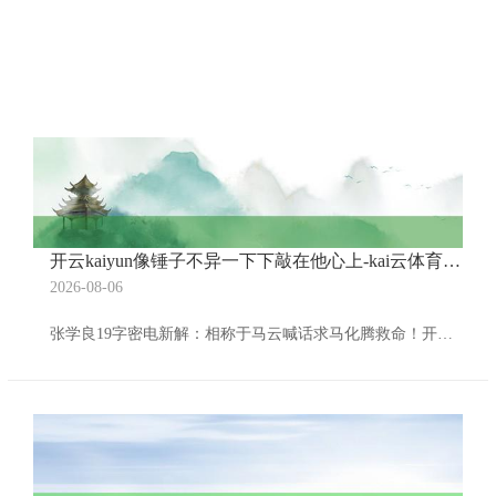
开云kaiyun像锤子不异一下下敲在他心上-kai云体育app官方下载app最新版本-kai云体育app官方登录入口
2026-08-06
张学良19字密电新解：相称于马云喊话求马化腾救命！开云kaiyun 1936年12月11号的西安，夜里头那叫一个死寂。张学良一个东说念主闷在我方的电台室里，那台德国产的西门子发报机在黯淡的壁灯下，显得颠倒冰冷。他要干什么，没东说念主敢问，就看着他修长的手指在电键上起起落落，敲出了一份只消19个字的电报。 你敢信吗？即是这戋戋19个字，像一颗插足死水潭的炸弹，告成把扫数这个词民国的牌桌给掀了。音讯传到南京，宋好意思龄正在开会，听完下属的转述，色调刷地一下就白了，手掌“啪”地一声拍在桌上。满房子的