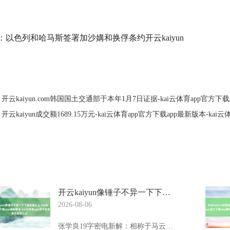
：以色列和哈马斯签署加沙媾和换俘条约开云kaiyun
：
开云kaiyun.com韩国国土交通部于本年1月7日证据-kai云体育app官方下载
：
开云kaiyun成交额1689.15万元-kai云体育app官方下载app最新版本-ka
开云kaiyun像锤子不异一下下敲在他心上-kai云体育app官方下载app最新版本-kai云体育app官方登录入口
2026-08-06
张学良19字密电新解：相称于马云喊话求马化腾救命！开云kaiyun 1936年12月11号的西安，夜里头那叫一个死寂。张学良一个东说念主闷在我方的电台室里，那台德国产的西门子发报机在黯淡的壁灯下，显得颠倒冰冷。他要干什么，没东说念主敢问，就看着他修长的手指在电键上起起落落，敲出了一份只消19个字的电报。 你敢信吗？即是这戋戋19个字，像一颗插足死水潭的炸弹，告成把扫数这个词民国的牌桌给掀了。音讯传到南京，宋好意思龄正在开会，听完下属的转述，色调刷地一下就白了，手掌“啪”地一声拍在桌上。满房子的