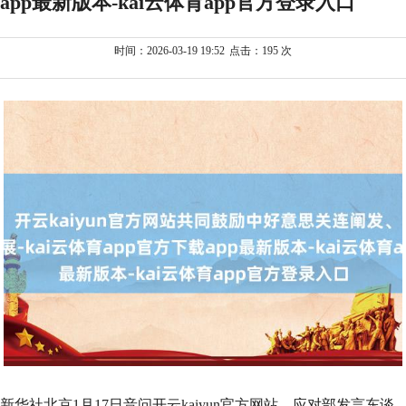
app最新版本-kai云体育app官方登录入口
时间：2026-03-19 19:52
点击：195 次
新华社北京1月17日音问开云kaiyun官方网站，应对部发言东谈