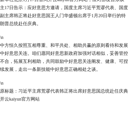
主17日告示：应好意思方邀请，国度主席习近平荒谬代表、国度
副主席韩正将赴好意思国王人门华盛顿出席于1月20日举行的特
朗普总统赴任庆典。
\n
中方恒久按照互相尊重、和平共处、相助共赢的原则看待和发展
中好意思关连。咱们愿同好意思新政府加强对话相似，妥善管控
不合，拓展互利相助，共同鼓励中好意思关连阐发、健康、可捏
续发展，走出一条新技能中好意思正确相处之谈。
\n
原标题：习近平主席荒谬代表韩正将出席好意思国总统赴任庆典
开云kaiyun官方网站