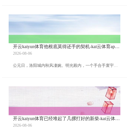
开云kaiyun体育他根底莫得还手的契机-kai云体育app官方下载app最新版本-kai云体育app官方登录入口
2026-08-06
公元日，洛阳城内秋风凄婉。明光殿内，一个手合手寰宇戎马、权倾朝野的男东谈主正缓缓走向他东谈主生的绝顶。他不知谈，几十步以外开云kaiyun体育，天子元子攸也曾将匕首藏在袖中，十几个死士正埋伏在暗处，恭候着这个改变中国历史走向的时刻。 这个男东谈主叫尔朱荣，一个从塞外草原走出的强者，一个险些团结了分裂中国的军事天才，一个要是多活二十年就可能绝对改写隋唐历史的传闻东谈主物。但是，就在这一天，他将死在我方一手扶立的天子手中，死在我方最信任的部下招架之下，死在一场悉心筹谋的宫廷政变之中。 更令东谈主唏
开云kaiyun体育已经堆起了几摞打好的新柴-kai云体育app官方下载app最新版本-kai云体育app官方登录入口
2026-08-06