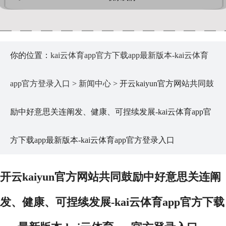
你的位置：
kai云体育app官方下载app最新版本-kai云体育
app官方登录入口
>
新闻中心
> 开云kaiyun官方网站共同鼓
励中好意思关连阐发、健康、可捏续发展-kai云体育app官
方下载app最新版本-kai云体育app官方登录入口
开云kaiyun官方网站共同鼓励中好意思关连阐
发、健康、可捏续发展-kai云体育app官方下载