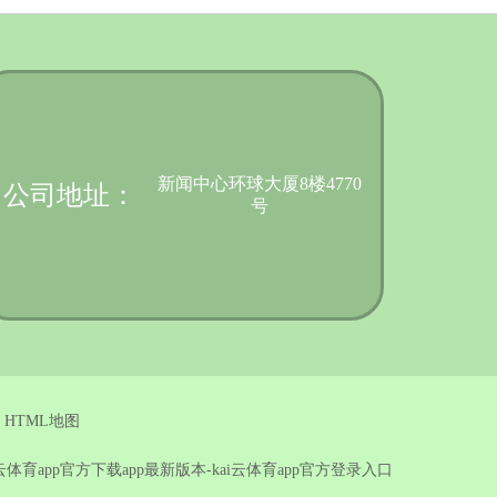
新闻中心环球大厦8楼4770
公司地址：
号
HTML地图
i云体育app官方下载app最新版本-kai云体育app官方登录入口