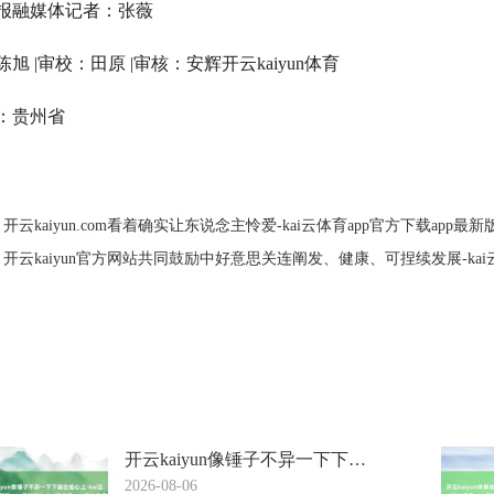
报融媒体记者：张薇
旭 |审校：田原 |审核：安辉开云kaiyun体育
：贵州省
：
开云kaiyun.com看着确实让东说念主怜爱-kai云体育app官方下载app最新
：
开云kaiyun官方网站共同鼓励中好意思关连阐发、健康、可捏续发展-kai云体
开云kaiyun像锤子不异一下下敲在他心上-kai云体育app官方下载app最新版本-kai云体育app官方登录入口
2026-08-06