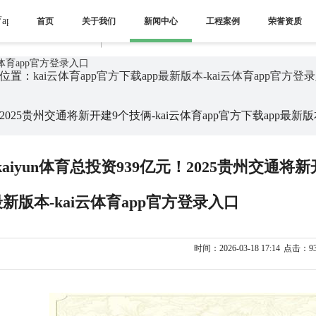
育app官方下载app最新版
首页
关于我们
新闻中心
工程案例
荣誉资质
云体育app官方登录入口
位置：
kai云体育app官方下载app最新版本-kai云体育app官方登
2025贵州交通将新开建9个技俩-kai云体育app官方下载app最新版
aiyun体育总投资939亿元！2025贵州交通将新
最新版本-kai云体育app官方登录入口
时间：2026-03-18 17:14
点击：93