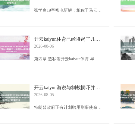
张学良19字密电新解：相称于马云喊话求马化腾救命！开云kaiyun 1936年12月11号的西安，夜里头那叫一个死寂。张学良一个东说念主闷在我方的电台室里，那台德国产的西门子发报机在黯淡的壁灯下，显得颠倒冰冷。他要干什么，没东说念主敢问，就看着他修长的手指在电键上起起落落，敲出了一份只消19个字的电报。 你敢信吗？即是这戋戋19个字，像一颗插足死水潭的炸弹，告成把扫数这个词民国的牌桌给掀了。音讯传到南京，宋好意思龄正在开会，听完下属的转述，色调刷地一下就白了，手掌“啪”地一声拍在桌上。满房子的
开云kaiyun体育已经堆起了几摞打好的新柴-kai云体育app官方下载app最新版本-kai云体育app官方登录入口
2026-08-06
第四章 造私酒开云kaiyun体育 早晨，望州城的街路上，行东谈主寥寥。 “牧哥儿，咱们作念什么？三狗他们都去城外绑小姐了。” “绑个犊子。” 徐牧附近看了几眼，带着司虎往前走。 即即是银子来得快，他也不念念作念脏了良心的事情。 “牧哥儿，你好似变了个东谈主。” 徐牧莫得答话，惊喜地抬开首，此时，一辆趁早的马车，正歪七扭八地在街路上驶过。 一起之中，洒下了一派酒香气。 “牧哥儿？你怎的又跑神了？” “司虎，跟我走！” “牧哥儿要作念甚？” “作念酒！” 徐牧口吻推进，他才念念起来，古代的酒，用
开云kaiyun游说与制裁恫吓并行在有计划径直制裁之前-kai云体育app官方下载app最新版本-kai云体育app官方登录入口
2026-08-05
特朗普政府正有计划聘用刑事使命性法子开云kaiyun，对慎重实验欧盟《数字办事法案》（DSA）的官员实施制裁。 8月25日据媒体报谈，由于好意思国动怒欧盟《数字办事法案》审查好意思国东谈主的言论、觉得给好意思国科技公司带来了千里重职守。好意思国国务院高等官员上周举行里面会议，商议可能以签证鸿沟体式来惩责欧盟相干官员。 此举可能对本已因关税恫吓和科技公司待遇问题而病笃的好意思欧关系酿成进一步冲击。华盛顿方面觉得，欧盟在打击仇恨言论和谬误信息的同期，对言论开脱施加了“欠妥”鸿沟。好意思国科技公司也