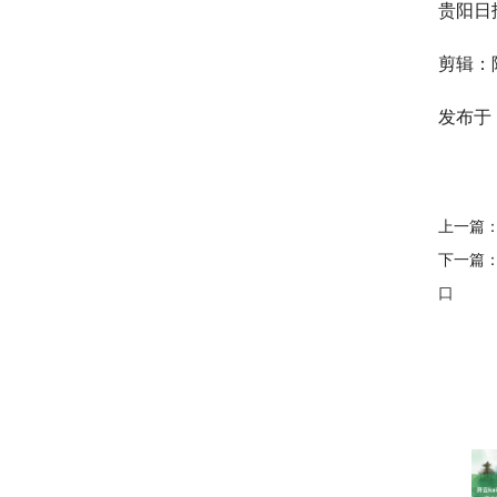
贵阳日
剪辑：陈
发布于
上一篇
下一篇
口