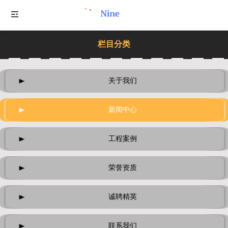
栏目分类
关于我们
新闻中心
工程案例
荣誉资质
诚聘精英
联系我们