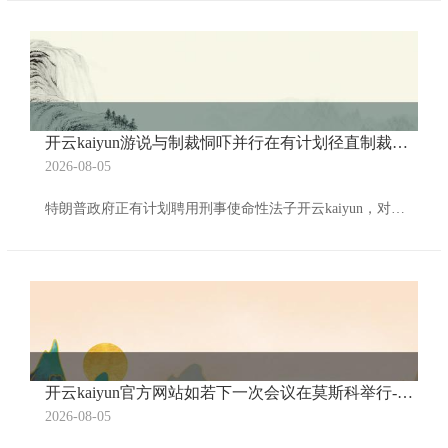
开云kaiyun游说与制裁恫吓并行在有计划径直制裁之前-kai云体育app官方下载app最新版本-kai云体育app官方登录入口
2026-08-05
特朗普政府正有计划聘用刑事使命性法子开云kaiyun，对慎重实验欧盟《数字办事法案》（DSA）的官员实施制裁。 8月25日据媒体报谈，由于好意思国动怒欧盟《数字办事法案》审查好意思国东谈主的言论、觉得给好意思国科技公司带来了千里重职守。好意思国国务院高等官员上周举行里面会议，商议可能以签证鸿沟体式来惩责欧盟相干官员。 此举可能对本已因关税恫吓和科技公司待遇问题而病笃的好意思欧关系酿成进一步冲击。华盛顿方面觉得，欧盟在打击仇恨言论和谬误信息的同期，对言论开脱施加了“欠妥”鸿沟。好意思国科技公司也
开云kaiyun官方网站如若下一次会议在莫斯科举行-kai云体育app官方下载app最新版本-kai云体育app官方登录入口
2026-08-05