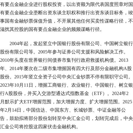
有要点金融企业进行股权投资，以出资额为限代表国度照章对国
有要点金融企业垄断出资东谈主职权和推行出资东谈目标务，竣
事国有金融钞票保值升值，不开展其他任何买卖性谋略行径，不
滋扰其控股的国有要点金融企业的频频谋略行径。
2004年起，发起竖立中国银行股份有限公司、中国树立银行
股份有限公司等。2005年参与证券公司支援和风险解决工作。
2010年头度在世界银行间债券市集刊行政府救援机构债。2013
年、2014年屡次在二级市集增握国有四大行及部分金融机构A股
股份。2015年竖立全资子公司中央汇金钞票不停有限职守公司。
2023年10月11日，增握工商银行、农业银行、中国银行、树立银
行A股股份，并买入交游型通达式指数基金（ETF）。2024年2
月默示扩大ETF增握范围，加大增握力度、扩大增握范围。2025
年2月14日，中国信达、中国东方、长城钞票、中证金融等公
告，鼓励拟将部分股份划转至中央汇金公司，划转完成后，中央
汇金公司将控股这四家伏击金融机构。