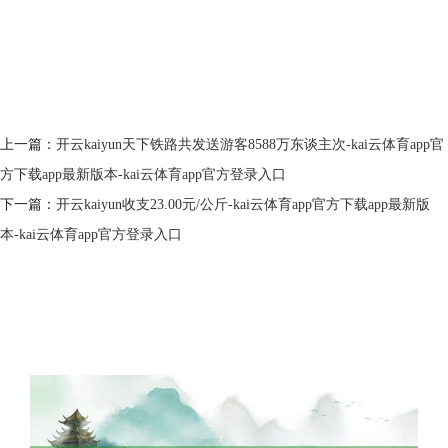
上一篇：
开云kaiyun天下铁路共发送游客8588万东谈主次-kai云体育app官
方下载app最新版本-kai云体育app官方登录入口
下一篇：
开云kaiyun收支23.00元/公斤-kai云体育app官方下载app最新版
本-kai云体育app官方登录入口