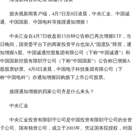
据央视新闻客户端，4月7日至8日凌晨，中央汇金、中国诚
通、中国国新、中国电科等接踵通知增握！
中央汇金在4月7日收盘前15分钟公告称已再次增握ETF，当
日晚间，国资委平台下的两家投资平台也加入“国度队”阵营，通
知增握A股。中国诚通控股集团有限公司（下称“中国诚通”）和
中国国新控股有限职守公司（下称“中国国新”）公告称已增握A
股股票钞票。4月8日凌晨，中国电子科技集团有限公司（下
称“中国电科”）亦通知增握回购旗下上市公司股票。
接踵通知增握的四家公司齐是什么来头？
中央汇金
中央汇金投资有限职守公司是中国投资有限职守公司的全资
子公司、国有独资公司，成立于2003年。凭证国务院授权，对国