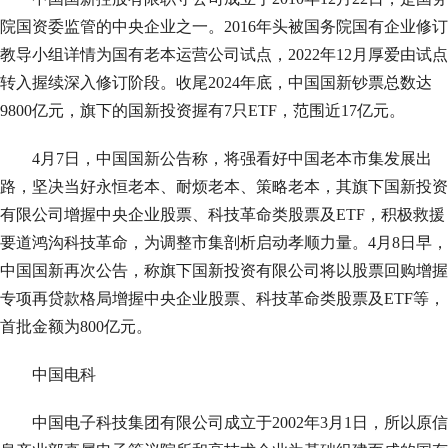
院国资委监管的中央企业之一。2016年头被国务院国有企业修订
教导小组详情为国有老本运营公司试点，2022年12月厚爱由试点
转入握续深入修订阶段。收尾2024年底，中国国新钞票总数达
9800亿元，旗下的国新投资握有7只ETF，范围近17亿元。
4月7日，中国国新公告称，将强看好中国老本市集发展出
路，坚决当好永恒老本、耐烦老本、策略老本，其旗下国新投资
有限公司增握中央企业股票、科技革命类股票及ETF，积极救援
要道鸿沟科技革命，为调整市集剖析启动孝顺力量。4月8日早，
中国国新再次公告，称旗下国新投资有限公司将以股票回购增握
专项再贷款格局增握中央企业股票、科技革命类股票及ETF等，
首批金额为800亿元。
中国电科
中国电子科技集团有限公司成立于2002年3月1日，所以原信