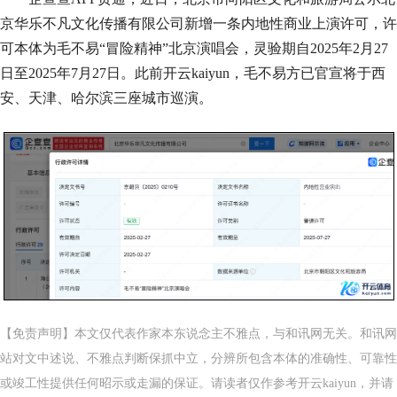
京华乐不凡文化传播有限公司新增一条内地性商业上演许可，许
可本体为毛不易“冒险精神”北京演唱会，灵验期自2025年2月27
日至2025年7月27日。此前开云kaiyun，毛不易方已官宣将于西
安、天津、哈尔滨三座城市巡演。
【免责声明】本文仅代表作家本东说念主不雅点，与和讯网无关。和讯网
站对文中述说、不雅点判断保抓中立，分辨所包含本体的准确性、可靠性
或竣工性提供任何昭示或走漏的保证。请读者仅作参考开云kaiyun，并请