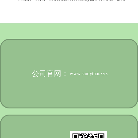
公司官网：
www.studythai.xyz