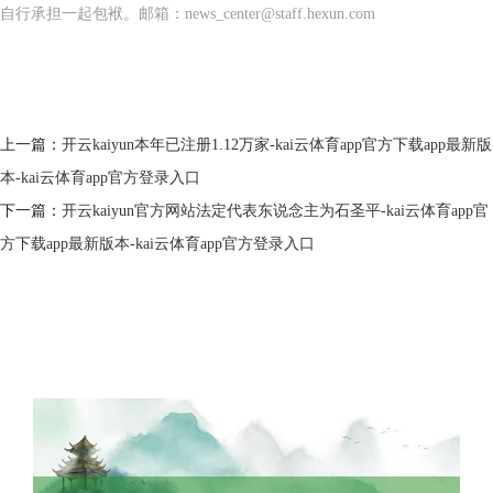
自行承担一起包袱。邮箱：news_center@staff.hexun.com
上一篇：
开云kaiyun本年已注册1.12万家-kai云体育app官方下载app最新版
本-kai云体育app官方登录入口
下一篇：
开云kaiyun官方网站法定代表东说念主为石圣平-kai云体育app官
方下载app最新版本-kai云体育app官方登录入口