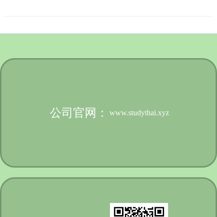
公司官网：
www.studythai.xyz