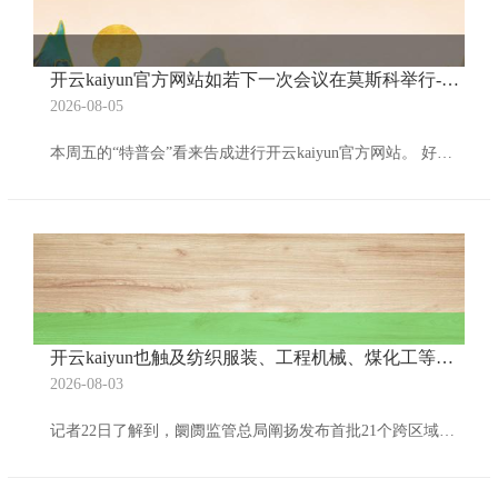
开云kaiyun官方网站如若下一次会议在莫斯科举行-kai云体育app官方下载app最新版本-kai云体育app官方登录入口
2026-08-05
本周五的“特普会”看来告成进行开云kaiyun官方网站。 好意思东时分15日周五好意思股盘后，好意思国总统特朗普与俄罗斯总统普京在好意思国阿拉斯加安克雷奇进行的小规模会谈截至。 据央视新闻，特朗普与普京而后在安克雷奇举行集会新闻发布会。 据央视，普京暗示，畴昔一段技能，好意思俄两边关系相配笨重，依然跌至冷战以来的最低点，这对俄罗斯，也对悉数这个词全国齐是不利的。普京称，已与特朗普设立了相配好的顺利关系，看到了特朗普念念步伐会窒碍本体的意愿，俄罗斯诚挚地但愿俄乌截至窒碍。普京还暗示，他本心特朗普
开云kaiyun也触及纺织服装、工程机械、煤化工等传统产业链-kai云体育app官方下载app最新版本-kai云体育app官方登录入口
2026-08-03
记者22日了解到，阛阓监管总局阐扬发布首批21个跨区域质地强链联动名堂，鼓吹产业链供应链跨区域单干融合，擢升产业链韧性和安全水平。 本次发布的21个跨区域质地强链联动名堂，既包括机器东说念主、脑机接口、低空经济、买卖航天等新兴和异日产业链，也触及纺织服装、工程机械、煤化工等传统产业链。 阛阓监管总局条目各名堂牵头省份加强统筹融合，促成一批“小而好意思”质地合作开云kaiyun，措置一批“小切口”质地问题，冲破一批要津共性质地瓶颈，酿成一批璀璨性攻关效果。