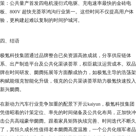
策：公共量产首发四电机漫衍式电驱、充电速率最快的金砖电
板、800V 超快充荟萃鸿沟行业第一。这些时间不仅提高用户体
验，更构建起难以复制的时间护城河。
四、结语
极氪科技集团通过品牌整合已矣资源高效成就，分享供应链体
系、出产制造平台及公共化渠谈荟萃，权臣裁汰运营成本。双品
牌在时间研发、阛阓拓展等方面酿成协力，如极氪主导的浩荡架
构赋能领克智能化升级，领克的公共渠谈荟萃助力极氪快速投入
新兴阛阓。
在新动力汽车行业竞争加重的配景下开云kaiyun，极氪科技集团
凭借昭着的计策定位、率先的时间储备及公共化布局，正加快冲
击公共高端豪华阛阓。跟着家具矩阵执续完善、时间迭代不断久
了，其恒久成长性值得老本阛阓高度温雅，一个公共化领军者品