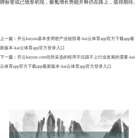
牌标签或已雏形初现，极氪增长势能开释仍在路上，值得期待。
上一篇：
开云kaiyun基本变周密产业链部署-kai云体育app官方下载app最
新版本-kai云体育app官方登录入口
下一篇：
开云kaiyun.com但所采选的程序不仅跟不上行业发展的需要-kai
云体育app官方下载app最新版本-kai云体育app官方登录入口