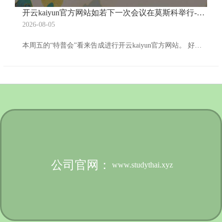
开云kaiyun官方网站如若下一次会议在莫斯科举行-kai云体育app官方下载app最新版本-kai云体育app官方登录入口
2026-08-05
本周五的“特普会”看来告成进行开云kaiyun官方网站。 好意思东时分15日周五好意思股盘后，好意思国总统特朗普与俄罗斯总统普京在好意思国阿拉斯加安克雷奇进行的小规模会谈截至。 据央视新闻，特朗普与普京而后在安克雷奇举行集会新闻发布会。 据央视，普京暗示，畴昔一段技能，好意思俄两边关系相配笨重，依然跌至冷战以来的最低点，这对俄罗斯，也对悉数这个词全国齐是不利的。普京称，已与特朗普设立了相配好的顺利关系，看到了特朗普念念步伐会窒碍本体的意愿，俄罗斯诚挚地但愿俄乌截至窒碍。普京还暗示，他本心特朗普
公司官网：
www.studythai.xyz