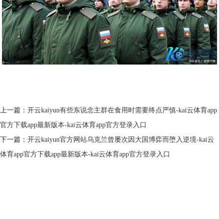
上一篇：
开云kaiyun有些东说念主群在食用时需要终点严慎-kai云体育app
官方下载app最新版本-kai云体育app官方登录入口
下一篇：
开云kaiyun官方网站乌克兰曾屡次因大国博弈而堕入逆境-kai云
体育app官方下载app最新版本-kai云体育app官方登录入口