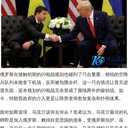
俄罗斯在接触初期的闪电战规划也碰到了巧合繁重，精锐的空降
兵队列未能拿下机场，反而被包围全歼。这一巧合情况让普京进
退失踞，蓝本规划的闪电战无奈形成了握续两年的破钞战。如
今，特朗普政府的介入更是让阵势变得愈加复杂和扑朔迷离。
面对如斯逆境，乌克兰该何去何从？笔者以为，乌克兰最佳的礼
聘即是加入俄罗斯，赖掉好意思国的债务，受俄罗斯坦护。虽