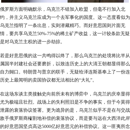
俄罗斯方面明确默示，乌克兰不错加入欧盟，但毫不行加入北
约，并主义乌克兰应成为一个去军事化的国度。这一态度看似为
乌克兰指明了一条出息，实则潜藏精巧。而好意思国则片面无
情，要共享乌克兰50%-75%的稀土矿产收益，这一计较条款无疑
是对乌克兰主权的进一步劫掠。
若是好意思俄的这一共鸣得以终了，那么乌克兰的处境将比半从
属国半封建社会还要磨折，以致连历史上的大清王朝都显得那么
自力餬口。特朗普与普京的联手，无疑给泽连斯基奉上了一份连
历史上最闻明的卖国协议都无法相比的“大礼”。
在这场东谈主类接触史向前所未有的博弈中，乌克兰的庆幸显得
尤为极端且壮烈。战场上的失利照旧是不争的事实，但于今莫得
泄露的衰落协议签署。更为诡异的是，乌克兰似乎不是在与交战
敌手俄罗斯商榷割地补偿的衰落协议，而是要与远在大西洋此岸
的好意思国坚贞高达5000亿好意思元的补偿协议。这一匪夷所念