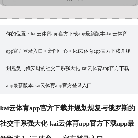
你的位置：
kai云体育app官方下载app最新版本-kai云体育
app官方登录入口
>
新闻中心
> kai云体育app官方下载并规
划规复与俄罗斯的社交干系强大化-kai云体育app官方下载
app最新版本-kai云体育app官方登录入口
kai云体育app官方下载并规划规复与俄罗斯的
社交干系强大化-kai云体育app官方下载app最