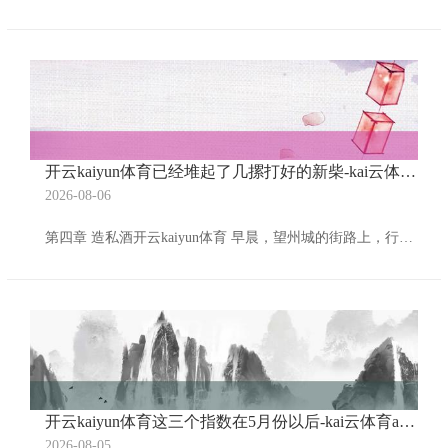
开云kaiyun体育已经堆起了几摞打好的新柴-kai云体育app官方下载app最新版本-kai云体育app官方登录入口
2026-08-06
第四章 造私酒开云kaiyun体育 早晨，望州城的街路上，行东谈主寥寥。 “牧哥儿，咱们作念什么？三狗他们都去城外绑小姐了。” “绑个犊子。” 徐牧附近看了几眼，带着司虎往前走。 即即是银子来得快，他也不念念作念脏了良心的事情。 “牧哥儿，你好似变了个东谈主。” 徐牧莫得答话，惊喜地抬开首，此时，一辆趁早的马车，正歪七扭八地在街路上驶过。 一起之中，洒下了一派酒香气。 “牧哥儿？你怎的又跑神了？” “司虎，跟我走！” “牧哥儿要作念甚？” “作念酒！” 徐牧口吻推进，他才念念起来，古代的酒，用
开云kaiyun体育这三个指数在5月份以后-kai云体育app官方下载app最新版本-kai云体育app官方登录入口
2026-08-05