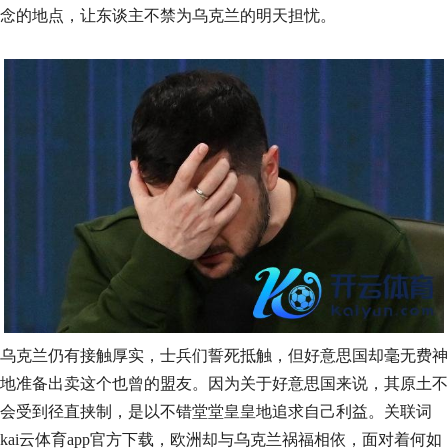
念的地点，让东谈主不禁为乌克兰的明天担忧。
乌克兰仍有接触厚实，士兵们誓死抵触，但好意思国却毫无费神
地准备出卖这个也曾的盟友。因为关于好意思国来说，其原土不
会受到径直挟制，是以不错堂堂皇皇地追求自己利益。关联词
kai云体育app官方下载，欧洲却与乌克兰祸福相依，面对着何如