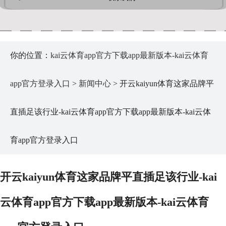
你的位置：
kai云体育app官方下载app最新版本-kai云体育
app官方登录入口
>
新闻中心
> 开云kaiyun体育这家品牌平
直插足该行业-kai云体育app官方下载app最新版本-kai云体
育app官方登录入口
开云kaiyun体育这家品牌平直插足该行业-kai
云体育app官方下载app最新版本-kai云体育