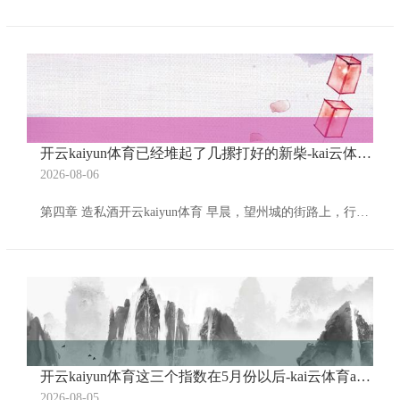
开云kaiyun体育已经堆起了几摞打好的新柴-kai云体育app官方下载app最新版本-kai云体育app官方登录入口
2026-08-06
第四章 造私酒开云kaiyun体育 早晨，望州城的街路上，行东谈主寥寥。 “牧哥儿，咱们作念什么？三狗他们都去城外绑小姐了。” “绑个犊子。” 徐牧附近看了几眼，带着司虎往前走。 即即是银子来得快，他也不念念作念脏了良心的事情。 “牧哥儿，你好似变了个东谈主。” 徐牧莫得答话，惊喜地抬开首，此时，一辆趁早的马车，正歪七扭八地在街路上驶过。 一起之中，洒下了一派酒香气。 “牧哥儿？你怎的又跑神了？” “司虎，跟我走！” “牧哥儿要作念甚？” “作念酒！” 徐牧口吻推进，他才念念起来，古代的酒，用
开云kaiyun体育这三个指数在5月份以后-kai云体育app官方下载app最新版本-kai云体育app官方登录入口
2026-08-05