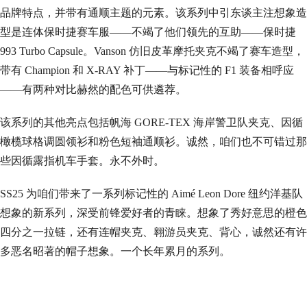
品牌特点，并带有通顺主题的元素。该系列中引东谈主注想象造
型是连体保时捷赛车服——不竭了他们领先的互助——保时捷
993 Turbo Capsule。Vanson 仿旧皮革摩托夹克不竭了赛车造型，
带有 Champion 和 X-RAY 补丁——与标记性的 F1 装备相呼应
——有两种对比赫然的配色可供遴荐。
该系列的其他亮点包括帆海 GORE-TEX 海岸警卫队夹克、因循
橄榄球格调圆领衫和粉色短袖通顺衫。诚然，咱们也不可错过那
些因循露指机车手套。永不外时。
SS25 为咱们带来了一系列标记性的 Aimé Leon Dore 纽约洋基队
想象的新系列，深受前锋爱好者的青睐。想象了秀好意思的橙色
四分之一拉链，还有连帽夹克、翱游员夹克、背心，诚然还有许
多恶名昭著的帽子想象。一个长年累月的系列。