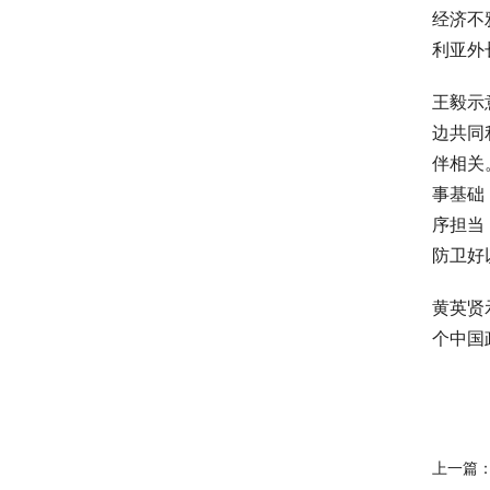
经济不
利亚外
王毅示
边共同
伴相关
事基础
序担当
防卫好
黄英贤
个中国
上一篇