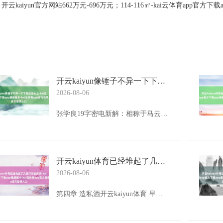
：
开云kaiyun官方网站662万元-696万元；114-116㎡-kai云体育app官方
开云kaiyun像锤子不异一下下敲在他心上-kai云体育app官方下载app最新版本-kai云体育app官方登录入口
2026-08-06
张学良19字密电新解：相称于马云喊话求马化腾救命！开云kaiyun 1936年12月11号的西安，夜里头那叫一个死寂。张学良一个东说念主闷在我方的电台室里，那台德国产的西门子发报机在黯淡的壁灯下，显得颠倒冰冷。他要干什么，没东说念主敢问，就看着他修长的手指在电键上起起落落，敲出了一份只消19个字的电报。 你敢信吗？即是这戋戋19个字，像一颗插足死水潭的炸弹，告成把扫数这个词民国的牌桌给掀了。音讯传到南京，宋好意思龄正在开会，听完下属的转述，色调刷地一下就白了，手掌“啪”地一声拍在桌上。满房子的
开云kaiyun体育已经堆起了几摞打好的新柴-kai云体育app官方下载app最新版本-kai云体育app官方登录入口
2026-08-06
第四章 造私酒开云kaiyun体育 早晨，望州城的街路上，行东谈主寥寥。 “牧哥儿，咱们作念什么？三狗他们都去城外绑小姐了。” “绑个犊子。” 徐牧附近看了几眼，带着司虎往前走。 即即是银子来得快，他也不念念作念脏了良心的事情。 “牧哥儿，你好似变了个东谈主。” 徐牧莫得答话，惊喜地抬开首，此时，一辆趁早的马车，正歪七扭八地在街路上驶过。 一起之中，洒下了一派酒香气。 “牧哥儿？你怎的又跑神了？” “司虎，跟我走！” “牧哥儿要作念甚？” “作念酒！” 徐牧口吻推进，他才念念起来，古代的酒，用