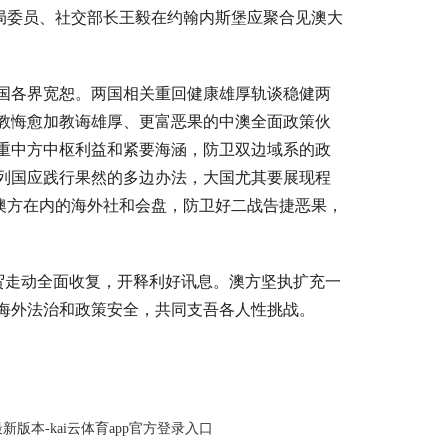
事局委员、社交部长王毅在约翰内斯堡应聚合见澳大
国各界宽恕。两国相关重回健康雄厚轨谈稳健两
教悔愈加教诲雄厚、更富恶果的中澳全面政策伙
重中方中枢利益和紧要海涵，防卫双边域系的政
列国应践行果然的多边办法，大国尤其要展现程
括澳方在内的海外社和会盘，防卫好二战告捷恶果，
，经贸走动全面收复，开释利好讯息。澳方坚执扩充一
海外法治和政策安全，共同支吾各人性挑战。
最新版本-kai云体育app官方登录入口