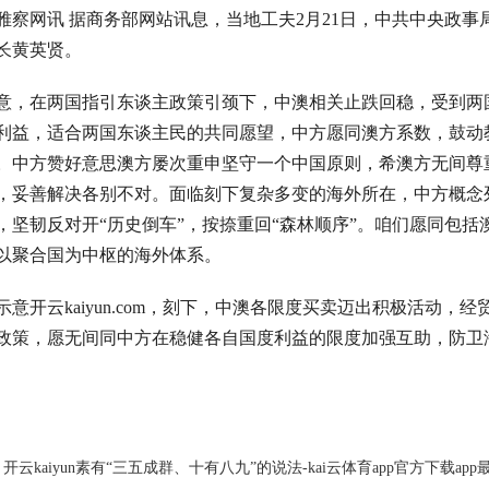
雅察网讯 据商务部网站讯息，当地工夫2月21日，中共中央政
长黄英贤。
意，在两国指引东谈主政策引颈下，中澳相关止跌回稳，受到两
利益，适合两国东谈主民的共同愿望，中方愿同澳方系数，鼓动
。中方赞好意思澳方屡次重申坚守一个中国原则，希澳方无间尊
，妥善解决各别不对。面临刻下复杂多变的海外所在，中方概念
，坚韧反对开“历史倒车”，按捺重回“森林顺序”。咱们愿同包
以聚合国为中枢的海外体系。
示意开云kaiyun.com，刻下，中澳各限度买卖迈出积极活动
政策，愿无间同中方在稳健各自国度利益的限度加强互助，防卫
：
开云kaiyun素有“三五成群、十有八九”的说法-kai云体育app官方下载app