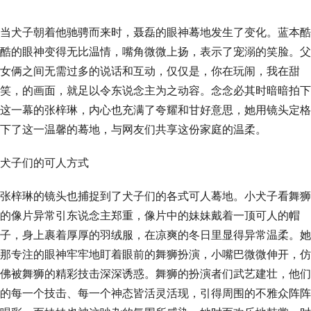
当犬子朝着他驰骋而来时，聂磊的眼神蓦地发生了变化。蓝本酷
酷的眼神变得无比温情，嘴角微微上扬，表示了宠溺的笑脸。父
女俩之间无需过多的说话和互动，仅仅是，你在玩闹，我在甜
笑，的画面，就足以令东说念主为之动容。念念必其时暗暗拍下
这一幕的张梓琳，内心也充满了夸耀和甘好意思，她用镜头定格
下了这一温馨的蓦地，与网友们共享这份家庭的温柔。
犬子们的可人方式
张梓琳的镜头也捕捉到了犬子们的各式可人蓦地。小犬子看舞狮
的像片异常引东说念主郑重，像片中的妹妹戴着一顶可人的帽
子，身上裹着厚厚的羽绒服，在凉爽的冬日里显得异常温柔。她
那专注的眼神牢牢地盯着眼前的舞狮扮演，小嘴巴微微伸开，仿
佛被舞狮的精彩技击深深诱惑。舞狮的扮演者们武艺建壮，他们
的每一个技击、每一个神态皆活灵活现，引得周围的不雅众阵阵