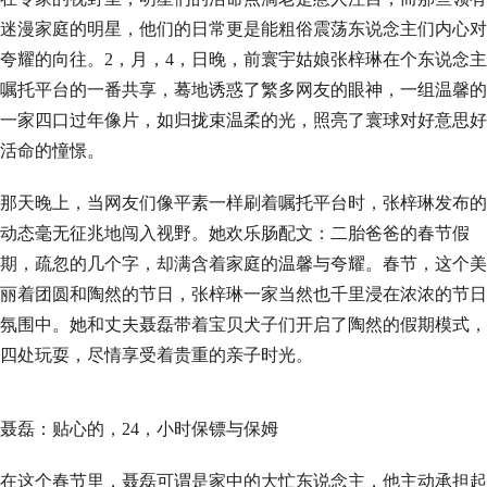
迷漫家庭的明星，他们的日常更是能粗俗震荡东说念主们内心对
夸耀的向往。2，月，4，日晚，前寰宇姑娘张梓琳在个东说念主
嘱托平台的一番共享，蓦地诱惑了繁多网友的眼神，一组温馨的
一家四口过年像片，如归拢束温柔的光，照亮了寰球对好意思好
活命的憧憬。
那天晚上，当网友们像平素一样刷着嘱托平台时，张梓琳发布的
动态毫无征兆地闯入视野。她欢乐肠配文：二胎爸爸的春节假
期，疏忽的几个字，却满含着家庭的温馨与夸耀。春节，这个美
丽着团圆和陶然的节日，张梓琳一家当然也千里浸在浓浓的节日
氛围中。她和丈夫聂磊带着宝贝犬子们开启了陶然的假期模式，
四处玩耍，尽情享受着贵重的亲子时光。
聂磊：贴心的，24，小时保镖与保姆
在这个春节里，聂磊可谓是家中的大忙东说念主，他主动承担起