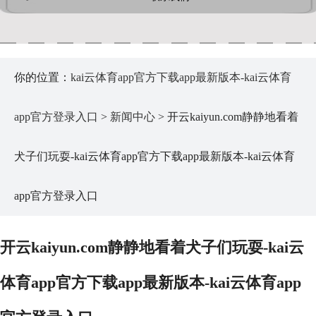
你的位置：
kai云体育app官方下载app最新版本-kai云体育
app官方登录入口
>
新闻中心
> 开云kaiyun.com静静地看着
犬子们玩耍-kai云体育app官方下载app最新版本-kai云体育
app官方登录入口
开云kaiyun.com静静地看着犬子们玩耍-kai云
体育app官方下载app最新版本-kai云体育app