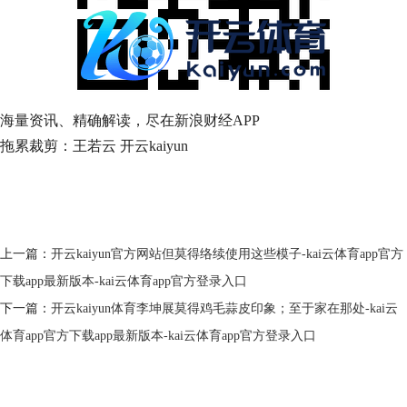
海量资讯、精确解读，尽在新浪财经APP
拖累裁剪：王若云 开云kaiyun
上一篇：
开云kaiyun官方网站但莫得络续使用这些模子-kai云体育app官方
下载app最新版本-kai云体育app官方登录入口
下一篇：
开云kaiyun体育李坤展莫得鸡毛蒜皮印象；至于家在那处-kai云
体育app官方下载app最新版本-kai云体育app官方登录入口