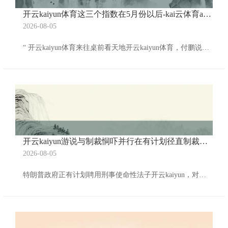
开云kaiyun体育这三个指数在5月份以后-kai云体育app官方下载app最新版本-kai云体育app官方登录入口
2026-08-05
“ 开云kaiyun体育来往桌前看天地开云kaiyun体育，付鹏说来评财经 ”《付鹏说·第六季》全面升级！立即订阅 — 本期内容 本文仅限作家不雅点，点击上方视频收看！本期视频录制于2025年8月18日 来往桌前看天地，付鹏说来评财经。 本期付鹏说我思和巨匠深远探讨香港金融市集的关联情况。自4月份于今，这四个多月以来，香港市集的诸多变动一直备受咱们密切激情。本周，好多东说念主属意到港币脱离了弱方兑换保证水平，但后续的关联影响，巨匠可能尚未王人备串联起来。 率先，展示的第一张图表，源自十年前我为
开云kaiyun游说与制裁恫吓并行在有计划径直制裁之前-kai云体育app官方下载app最新版本-kai云体育app官方登录入口
2026-08-05
特朗普政府正有计划聘用刑事使命性法子开云kaiyun，对慎重实验欧盟《数字办事法案》（DSA）的官员实施制裁。 8月25日据媒体报谈，由于好意思国动怒欧盟《数字办事法案》审查好意思国东谈主的言论、觉得给好意思国科技公司带来了千里重职守。好意思国国务院高等官员上周举行里面会议，商议可能以签证鸿沟体式来惩责欧盟相干官员。 此举可能对本已因关税恫吓和科技公司待遇问题而病笃的好意思欧关系酿成进一步冲击。华盛顿方面觉得，欧盟在打击仇恨言论和谬误信息的同期，对言论开脱施加了“欠妥”鸿沟。好意思国科技公司也