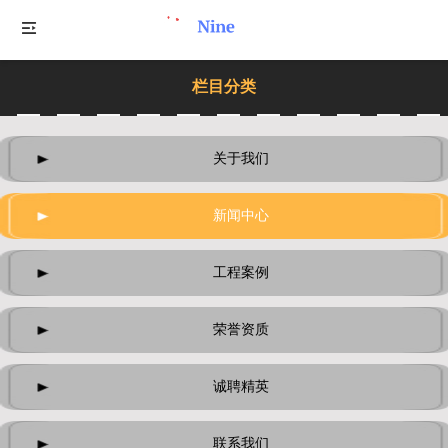
栏目分类
关于我们
新闻中心
工程案例
荣誉资质
诚聘精英
联系我们