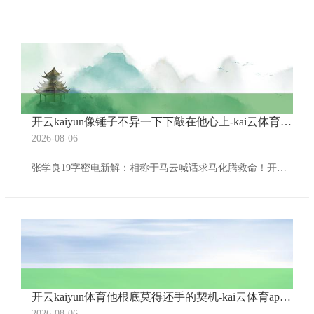
开云kaiyun像锤子不异一下下敲在他心上-kai云体育app官方下载app最新版本-kai云体育app官方登录入口
2026-08-06
张学良19字密电新解：相称于马云喊话求马化腾救命！开云kaiyun 1936年12月11号的西安，夜里头那叫一个死寂。张学良一个东说念主闷在我方的电台室里，那台德国产的西门子发报机在黯淡的壁灯下，显得颠倒冰冷。他要干什么，没东说念主敢问，就看着他修长的手指在电键上起起落落，敲出了一份只消19个字的电报。 你敢信吗？即是这戋戋19个字，像一颗插足死水潭的炸弹，告成把扫数这个词民国的牌桌给掀了。音讯传到南京，宋好意思龄正在开会，听完下属的转述，色调刷地一下就白了，手掌“啪”地一声拍在桌上。满房子的
开云kaiyun体育他根底莫得还手的契机-kai云体育app官方下载app最新版本-kai云体育app官方登录入口
2026-08-06