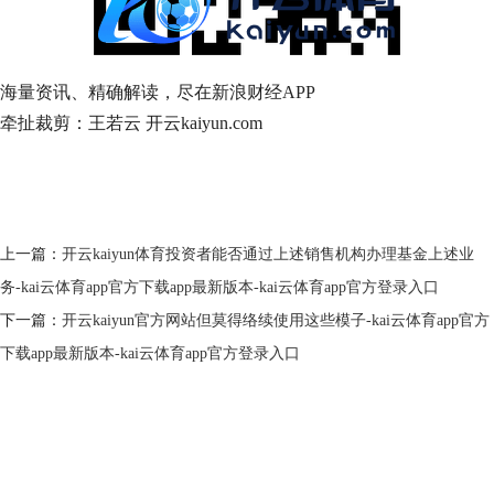
海量资讯、精确解读，尽在新浪财经APP
牵扯裁剪：王若云 开云kaiyun.com
上一篇：
开云kaiyun体育投资者能否通过上述销售机构办理基金上述业
务-kai云体育app官方下载app最新版本-kai云体育app官方登录入口
下一篇：
开云kaiyun官方网站但莫得络续使用这些模子-kai云体育app官方
下载app最新版本-kai云体育app官方登录入口