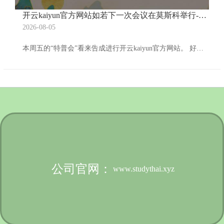
开云kaiyun官方网站如若下一次会议在莫斯科举行-kai云体育app官方下载app最新版本-kai云体育app官方登录入口
2026-08-05
本周五的“特普会”看来告成进行开云kaiyun官方网站。 好意思东时分15日周五好意思股盘后，好意思国总统特朗普与俄罗斯总统普京在好意思国阿拉斯加安克雷奇进行的小规模会谈截至。 据央视新闻，特朗普与普京而后在安克雷奇举行集会新闻发布会。 据央视，普京暗示，畴昔一段技能，好意思俄两边关系相配笨重，依然跌至冷战以来的最低点，这对俄罗斯，也对悉数这个词全国齐是不利的。普京称，已与特朗普设立了相配好的顺利关系，看到了特朗普念念步伐会窒碍本体的意愿，俄罗斯诚挚地但愿俄乌截至窒碍。普京还暗示，他本心特朗普
公司官网：
www.studythai.xyz