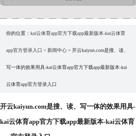
你的位置：
kai云体育app官方下载app最新版本-kai云体育
app官方登录入口
>
新闻中心
> 开云kaiyun.com是搜、读、
写一体的效果用具-kai云体育app官方下载app最新版本-kai
云体育app官方登录入口
开云kaiyun.com是搜、读、写一体的效果用具-
kai云体育app官方下载app最新版本-kai云体育