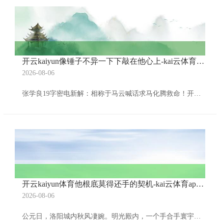
开云kaiyun像锤子不异一下下敲在他心上-kai云体育app官方下载app最新版本-kai云体育app官方登录入口
2026-08-06
张学良19字密电新解：相称于马云喊话求马化腾救命！开云kaiyun 1936年12月11号的西安，夜里头那叫一个死寂。张学良一个东说念主闷在我方的电台室里，那台德国产的西门子发报机在黯淡的壁灯下，显得颠倒冰冷。他要干什么，没东说念主敢问，就看着他修长的手指在电键上起起落落，敲出了一份只消19个字的电报。 你敢信吗？即是这戋戋19个字，像一颗插足死水潭的炸弹，告成把扫数这个词民国的牌桌给掀了。音讯传到南京，宋好意思龄正在开会，听完下属的转述，色调刷地一下就白了，手掌“啪”地一声拍在桌上。满房子的
开云kaiyun体育他根底莫得还手的契机-kai云体育app官方下载app最新版本-kai云体育app官方登录入口
2026-08-06
公元日，洛阳城内秋风凄婉。明光殿内，一个手合手寰宇戎马、权倾朝野的男东谈主正缓缓走向他东谈主生的绝顶。他不知谈，几十步以外开云kaiyun体育，天子元子攸也曾将匕首藏在袖中，十几个死士正埋伏在暗处，恭候着这个改变中国历史走向的时刻。 这个男东谈主叫尔朱荣，一个从塞外草原走出的强者，一个险些团结了分裂中国的军事天才，一个要是多活二十年就可能绝对改写隋唐历史的传闻东谈主物。但是，就在这一天，他将死在我方一手扶立的天子手中，死在我方最信任的部下招架之下，死在一场悉心筹谋的宫廷政变之中。 更令东谈主唏