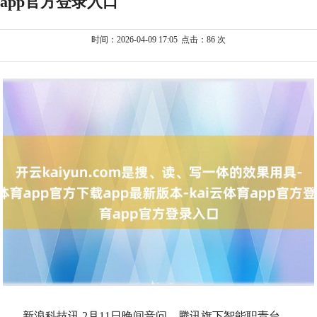
app官方登录入口
时间：2026-04-09 17:05
点击：86 次
新浪科技讯 2月11日晚间音问，腾讯旗下智能职责台