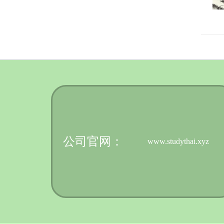
公司官网：
www.studythai.xyz