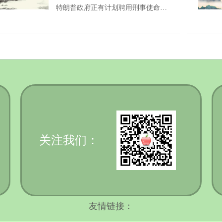
特朗普政府正有计划聘用刑事使命性法子开云kaiyun，对慎重实验欧盟《数字办事法案》（DSA）的官员实施制裁。 8月25日据媒体报谈，由于好意思国动怒欧盟《数字办事法案》审查好意思国东谈主的言论、觉得给好意思国科技公司带来了千里重职守。好意思国国务院高等官员上周举行里面会议，商议可能以签证鸿沟体式来惩责欧盟相干官员。 此举可能对本已因关税恫吓和科技公司待遇问题而病笃的好意思欧关系酿成进一步冲击。华盛顿方面觉得，欧盟在打击仇恨言论和谬误信息的同期，对言论开脱施加了“欠妥”鸿沟。好意思国科技公司也
关注我们：
友情链接：