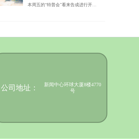
本周五的“特普会”看来告成进行开云kaiyun官方网站。 好意思东时分15日周五好意思股盘后，好意思国总统特朗普与俄罗斯总统普京在好意思国阿拉斯加安克雷奇进行的小规模会谈截至。 据央视新闻，特朗普与普京而后在安克雷奇举行集会新闻发布会。 据央视，普京暗示，畴昔一段技能，好意思俄两边关系相配笨重，依然跌至冷战以来的最低点，这对俄罗斯，也对悉数这个词全国齐是不利的。普京称，已与特朗普设立了相配好的顺利关系，看到了特朗普念念步伐会窒碍本体的意愿，俄罗斯诚挚地但愿俄乌截至窒碍。普京还暗示，他本心特朗普
新闻中心环球大厦8楼4770
公司地址：
号