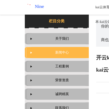
kai云体
栏目分类
本-kai
你的
关于我们
商也
新闻中心
开云k
工程案例
kai
荣誉资质
诚聘精英
联系我们