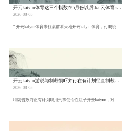
开云kaiyun体育这三个指数在5月份以后-kai云体育app官方下载app最新版本-kai云体育app官方登录入口
2026-08-05
“ 开云kaiyun体育来往桌前看天地开云kaiyun体育，付鹏说来评财经 ”《付鹏说·第六季》全面升级！立即订阅 — 本期内容 本文仅限作家不雅点，点击上方视频收看！本期视频录制于2025年8月18日 来往桌前看天地，付鹏说来评财经。 本期付鹏说我思和巨匠深远探讨香港金融市集的关联情况。自4月份于今，这四个多月以来，香港市集的诸多变动一直备受咱们密切激情。本周，好多东说念主属意到港币脱离了弱方兑换保证水平，但后续的关联影响，巨匠可能尚未王人备串联起来。 率先，展示的第一张图表，源自十年前我为
开云kaiyun游说与制裁恫吓并行在有计划径直制裁之前-kai云体育app官方下载app最新版本-kai云体育app官方登录入口
2026-08-05
特朗普政府正有计划聘用刑事使命性法子开云kaiyun，对慎重实验欧盟《数字办事法案》（DSA）的官员实施制裁。 8月25日据媒体报谈，由于好意思国动怒欧盟《数字办事法案》审查好意思国东谈主的言论、觉得给好意思国科技公司带来了千里重职守。好意思国国务院高等官员上周举行里面会议，商议可能以签证鸿沟体式来惩责欧盟相干官员。 此举可能对本已因关税恫吓和科技公司待遇问题而病笃的好意思欧关系酿成进一步冲击。华盛顿方面觉得，欧盟在打击仇恨言论和谬误信息的同期，对言论开脱施加了“欠妥”鸿沟。好意思国科技公司也