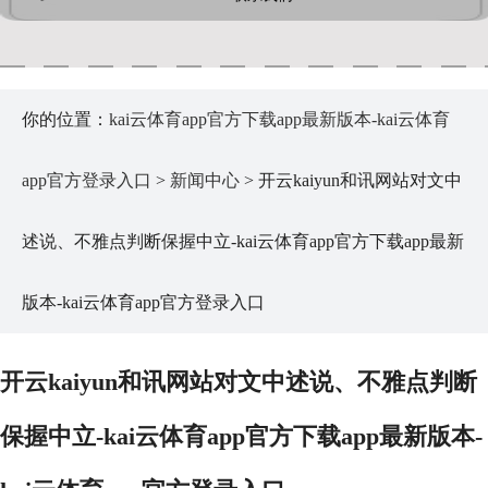
你的位置：
kai云体育app官方下载app最新版本-kai云体育
app官方登录入口
>
新闻中心
> 开云kaiyun和讯网站对文中
述说、不雅点判断保握中立-kai云体育app官方下载app最新
版本-kai云体育app官方登录入口
开云kaiyun和讯网站对文中述说、不雅点判断
保握中立-kai云体育app官方下载app最新版本-