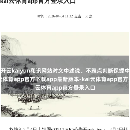
kai云体育app官方登录入口
时间：2026-04-04 11:32
点击：63 次
格隆汇2月4日丨锅圈(02517.HK)公告开云kaiyun，2月4日耗