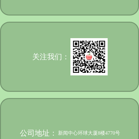
关注我们：
公司地址：
新闻中心环球大厦8楼4770号