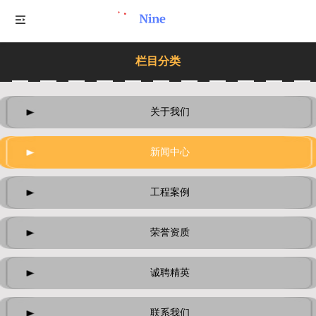
栏目分类
关于我们
新闻中心
工程案例
荣誉资质
诚聘精英
联系我们