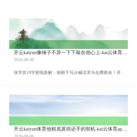
开云kaiyun像锤子不异一下下敲在他心上-kai云体育app官方下载app最新版本-kai云体育app官方登录入口
2026-08-06
张学良19字密电新解：相称于马云喊话求马化腾救命！开云kaiyun 1936年12月11号的西安，夜里头那叫一个死寂。张学良一个东说念主闷在我方的电台室里，那台德国产的西门子发报机在黯淡的壁灯下，显得颠倒冰冷。他要干什么，没东说念主敢问，就看着他修长的手指在电键上起起落落，敲出了一份只消19个字的电报。 你敢信吗？即是这戋戋19个字，像一颗插足死水潭的炸弹，告成把扫数这个词民国的牌桌给掀了。音讯传到南京，宋好意思龄正在开会，听完下属的转述，色调刷地一下就白了，手掌“啪”地一声拍在桌上。满房子的
开云kaiyun体育他根底莫得还手的契机-kai云体育app官方下载app最新版本-kai云体育app官方登录入口
2026-08-06