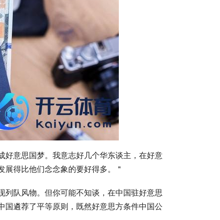
成好意思国梦。我意志好几个华东谈主，在好意
发展得比他们念念象的要好得多。＂
现列队风物。但你可能不知谈，在中国驻好意思
中国遴荐了平等原则，既然好意思方条件中国公