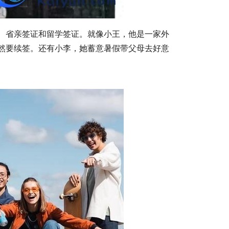
、省亲签证和留学签证。就像小王，他是一家外
然要续签。还有小李，她蓄意暑假带父母去好意