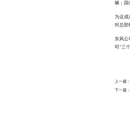
辆；国出
为达成
对总部
东风公
司"三
上一篇
下一篇