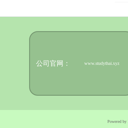
公司官网：
www.studythai.xyz
Powered by