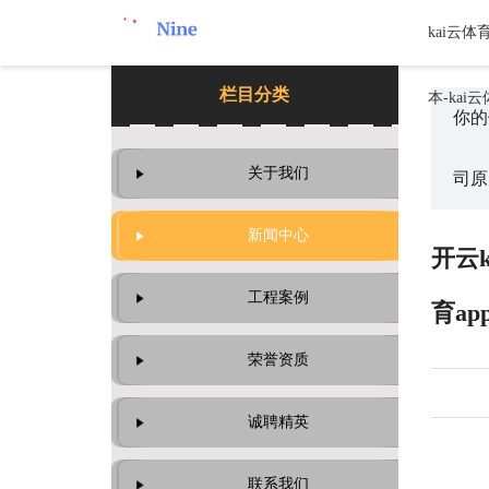
kai云体
栏目分类
本-kai
你的
关于我们
司原
新闻中心
开云
工程案例
育ap
荣誉资质
诚聘精英
联系我们