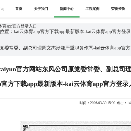
育app官方下载app最新版
首页
关于我们
新闻中心
工程案例
荣誉资质
云体育app官方登录入口
位置：
kai云体育app官方下载app最新版本-kai云体育app官方登
党委常委、副总司理周文杰涉嫌严重职务作恶-kai云体育app官方下载
kaiyun官方网站东风公司原党委常委、副总司理
p官方下载app最新版本-kai云体育app官方登
时间：2026-03-30 15:00
点击：14