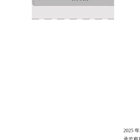
202
承监察