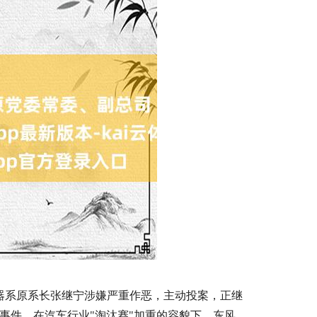
电子电器系原系长张继宁涉嫌严重作恶，主动投案，正继
联事件。在汽车行业"淘汰赛"加重的容貌下，东风