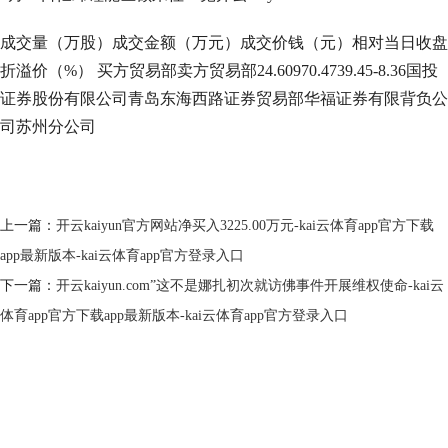
成交量（万股）成交金额（万元）成交价钱（元）相对当日收盘
折溢价（%） 买方贸易部卖方贸易部24.60970.4739.45-8.36国投
证券股份有限公司青岛东海西路证券贸易部华福证券有限背负公
司苏州分公司
上一篇：
开云kaiyun官方网站净买入3225.00万元-kai云体育app官方下载
app最新版本-kai云体育app官方登录入口
下一篇：
开云kaiyun.com”这不是娜扎初次就访佛事件开展维权使命-kai云
体育app官方下载app最新版本-kai云体育app官方登录入口