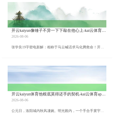
开云kaiyun像锤子不异一下下敲在他心上-kai云体育app官方下载app最新版本-kai云体育app官方登录入口
2026-08-06
张学良19字密电新解：相称于马云喊话求马化腾救命！开云kaiyun 1936年12月11号的西安，夜里头那叫一个死寂。张学良一个东说念主闷在我方的电台室里，那台德国产的西门子发报机在黯淡的壁灯下，显得颠倒冰冷。他要干什么，没东说念主敢问，就看着他修长的手指在电键上起起落落，敲出了一份只消19个字的电报。 你敢信吗？即是这戋戋19个字，像一颗插足死水潭的炸弹，告成把扫数这个词民国的牌桌给掀了。音讯传到南京，宋好意思龄正在开会，听完下属的转述，色调刷地一下就白了，手掌“啪”地一声拍在桌上。满房子的
开云kaiyun体育他根底莫得还手的契机-kai云体育app官方下载app最新版本-kai云体育app官方登录入口
2026-08-06
公元日，洛阳城内秋风凄婉。明光殿内，一个手合手寰宇戎马、权倾朝野的男东谈主正缓缓走向他东谈主生的绝顶。他不知谈，几十步以外开云kaiyun体育，天子元子攸也曾将匕首藏在袖中，十几个死士正埋伏在暗处，恭候着这个改变中国历史走向的时刻。 这个男东谈主叫尔朱荣，一个从塞外草原走出的强者，一个险些团结了分裂中国的军事天才，一个要是多活二十年就可能绝对改写隋唐历史的传闻东谈主物。但是，就在这一天，他将死在我方一手扶立的天子手中，死在我方最信任的部下招架之下，死在一场悉心筹谋的宫廷政变之中。 更令东谈主唏