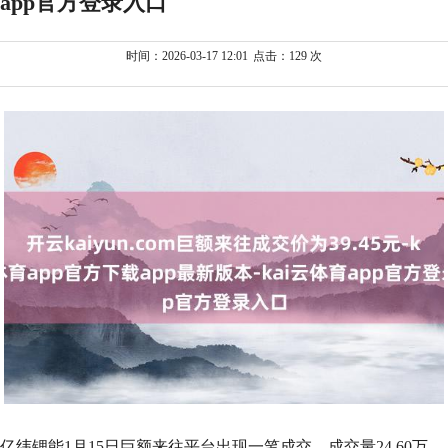
app官方登录入口
时间：2026-03-17 12:01
点击：129 次
亿纬锂能1月15日巨额来往平台出现一笔成交，成交量24.60万